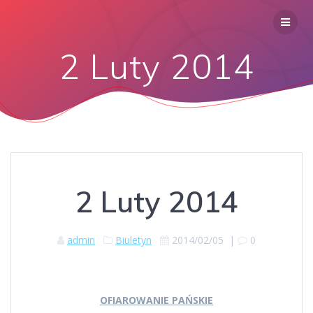
2 Luty 2014
2 Luty 2014
admin
Biuletyn
2014/02/05
|
0
OFIAROWANIE PAŃSKIE