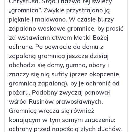
Chrystusa. Stąd i nazwa tej świecy
„gromnica”. Zwykle przystrajano ją
pięknie i malowano. W czasie burzy
zapalano woskowe gromnice, by prosić
za wstawiennictwem Matki Bożej
ochronę. Po powrocie do domu z
zapaloną gromnicą jeszcze dzisiaj
obchodzi się domy, gumna, obory i
znaczy się nią sufity (przez okopcenie
gromnicą zapaloną), by je ochronić od
pożaru. Podobny zwyczaj panował
wśród Rusinów prawosławnych.
Gromnicę wręcza się również
konającym w tym samym znaczeniu:
ochrony przed napaścią złych duchów.