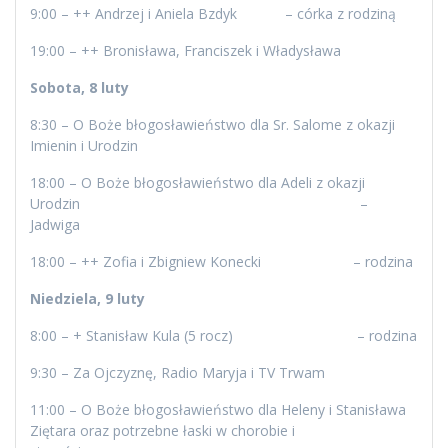
9:00 – ++ Andrzej i Aniela Bzdyk – córka z rodziną
19:00 – ++ Bronisława, Franciszek i Władysława
Sobota, 8 luty
8:30 – O Boże błogosławieństwo dla Sr. Salome z okazji
Imienin i Urodzin
18:00 – O Boże błogosławieństwo dla Adeli z okazji
Urodzin –
Jadwiga
18:00 – ++ Zofia i Zbigniew Konecki – rodzina
Niedziela, 9 luty
8:00 – + Stanisław Kula (5 rocz) – rodzina
9:30 – Za Ojczyznę, Radio Maryja i TV Trwam
11:00 – O Boże błogosławieństwo dla Heleny i Stanisława
Ziętara oraz potrzebne łaski w chorobie i