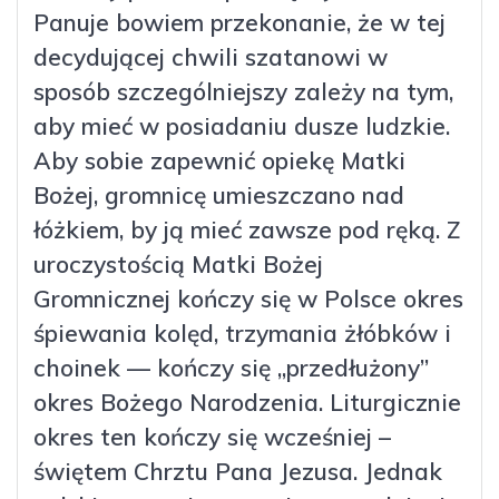
Panuje bowiem przekonanie, że w tej
decydującej chwili szatanowi w
sposób szczególniejszy zależy na tym,
aby mieć w posiadaniu dusze ludzkie.
Aby sobie zapewnić opiekę Matki
Bożej, gromnicę umieszczano nad
łóżkiem, by ją mieć zawsze pod ręką. Z
uroczystością Matki Bożej
Gromnicznej kończy się w Polsce okres
śpiewania kolęd, trzymania żłóbków i
choinek — kończy się „przedłużony”
okres Bożego Narodzenia. Liturgicznie
okres ten kończy się wcześniej –
świętem Chrztu Pana Jezusa. Jednak