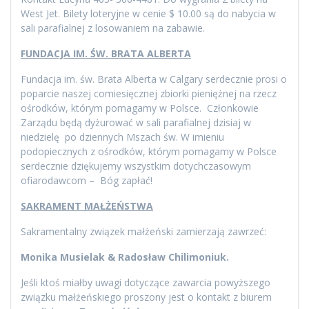
West Jet. Bilety loteryjne w cenie $ 10.00 są do nabycia w
sali parafialnej z losowaniem na zabawie.
FUNDACJA IM. ŚW. BRATA ALBERTA
Fundacja im. św. Brata Alberta w Calgary serdecznie prosi o
poparcie naszej comiesięcznej zbiorki pieniężnej na rzecz
ośrodków, którym pomagamy w Polsce. Członkowie
Zarządu będą dyżurować w sali parafialnej dzisiaj w
niedzielę po dziennych Mszach św. W imieniu
podopiecznych z ośrodków, którym pomagamy w Polsce
serdecznie dziękujemy wszystkim dotychczasowym
ofiarodawcom – Bóg zapłać!
SAKRAMENT MAŁŻEŃSTWA
Sakramentalny związek małżeński zamierzają zawrzeć:
Monika Musielak & Radosław Chilimoniuk.
Jeśli ktoś miałby uwagi dotyczące zawarcia powyższego
związku małżeńskiego proszony jest o kontakt z biurem