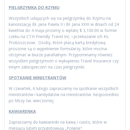
PIELGRZYMKA DO RZYMU
Wszystkich udających się na pielgrzymkę do Rzymu na
kanonizację Bł. Jana Pawła II i Bł. Jana XXIII w dniach od 24
kwietnia do 4 maja prosimy o wpłatę $ 3,100.00 w formie
czeku na CTH Friendly Travel Inc. i przekazanie ich Ks.
Proboszczowi. Osoby, które płacą kartą kredytową
proszone są o wypełnienie formularzy, które można
otrzymać w biurze parafialnym. Przypominamy również
wszystkim pielgrzymom o wykupieniu Travel Insurance czy
innym zabezpieczeń na czas pielgrzymki.
SPOTKANIE MINISTRANTÓW
W czwartek, 6 lutego zapraszamy na spotkanie wszystkich
ministrantów i kandydatów na ministrantów bezpośrednio
po Mszy św. wieczornej.
KAWIARENKA
Zapraszamy do kawiarenki na kawę i ciasto, które w
miesiącu lutym przygotowują „Polanie”.