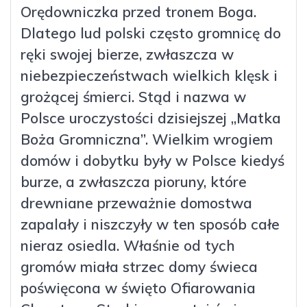
Orędowniczka przed tronem Boga.
Dlatego lud polski często gromnicę do
ręki swojej bierze, zwłaszcza w
niebezpieczeństwach wielkich klęsk i
grożącej śmierci. Stąd i nazwa w
Polsce uroczystości dzisiejszej „Matka
Boża Gromniczna”. Wielkim wrogiem
domów i dobytku były w Polsce kiedyś
burze, a zwłaszcza pioruny, które
drewniane przeważnie domostwa
zapalały i niszczyły w ten sposób całe
nieraz osiedla. Właśnie od tych
gromów miała strzec domy świeca
poświęcona w święto Ofiarowania