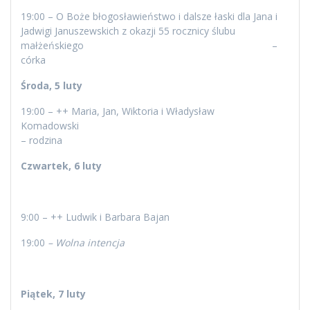
19:00 – O Boże błogosławieństwo i dalsze łaski dla Jana i
Jadwigi Januszewskich z okazji 55 rocznicy ślubu
małżeńskiego –
córka
Środa, 5 luty
19:00 – ++ Maria, Jan, Wiktoria i Władysław
Komadowski
– rodzina
Czwartek, 6 luty
9:00 – ++ Ludwik i Barbara Bajan
19:00
– Wolna intencja
Piątek, 7 luty