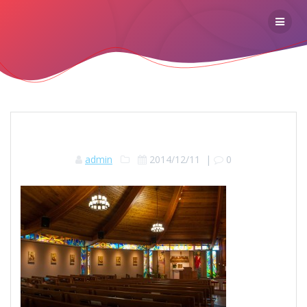
admin
2014/12/11
|
0