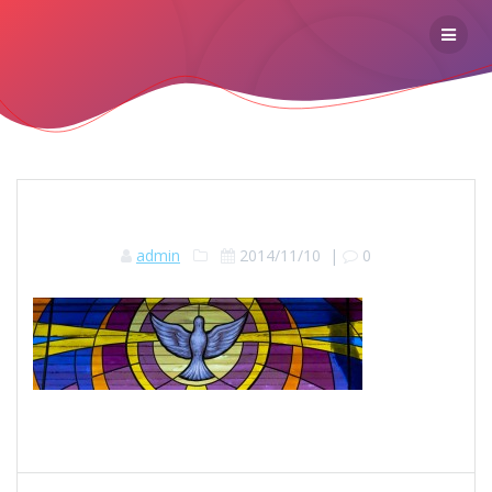
admin
2014/11/10
|
0