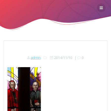
admin
2014/11/10
|
0