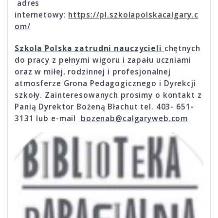
adres
internetowy:
https://pl.szkolapolskacalgary.c
om/
Szkola Polska zatrudni nauczycieli
chętnych
do pracy z pełnymi wigoru i zapału uczniami
oraz w miłej, rodzinnej i profesjonalnej
atmosferze Grona Pedagogicznego i Dyrekcji
szkoły. Zainteresowanych prosimy o kontakt z
Panią Dyrektor Bożeną Błachut tel. 403- 651-
3131 lub e-mail
bozenab@calgaryweb.com