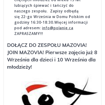
lubiących śpiewać i tańczyć do
naszego zespołu. Zapisy odbędą
się 22-go Września w Domu Polskim od
godziny 16:30-18:30.Więcej informacji
pod adresem:
info@polanie.ca
ZAPRASZAMY!!!
DOŁĄCZ DO ZESPOŁU MAZOVIA!
JOIN MAZOVIA!
Pierwsze zajęcia już 8
Września dla dzieci i 10 Września dla
młodzieży!