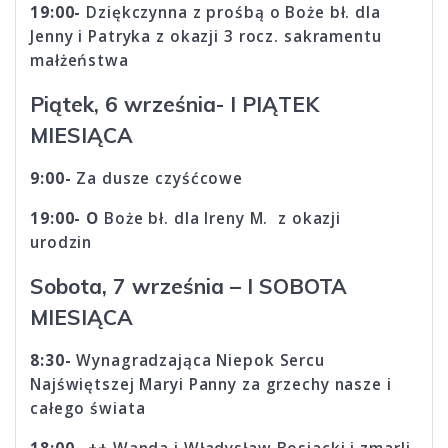
19:00-
Dziękczynna z prośbą o Boże bł. dla
Jenny i Patryka z okazji 3 rocz. sakramentu
małżeństwa
Piątek, 6 września- I PIĄTEK
MIESIĄCA
9:00-
Za dusze czyśćcowe
19:00-
O
Boże bł. dla Ireny M. z okazji
urodzin
Sobota, 7 września – I SOBOTA
MIESIĄCA
8:30-
Wynagradzająca Niepok Sercu
Najświętszej Maryi Panny za grzechy nasze i
całego świata