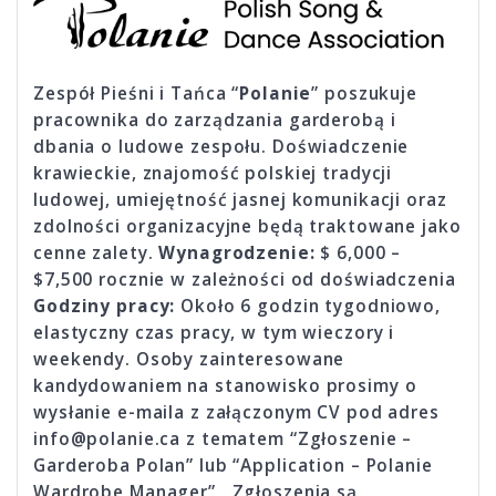
Zespół Pieśni i Tańca “
Polanie
” poszukuje
pracownika do zarządzania garderobą i
dbania o ludowe zespołu. Doświadczenie
krawieckie, znajomość polskiej tradycji
ludowej, umiejętność jasnej komunikacji oraz
zdolności organizacyjne będą traktowane jako
cenne zalety.
Wynagrodzenie:
$ 6,000 –
$7,500 rocznie w zależności od doświadczenia
Godziny pracy:
Około 6 godzin tygodniowo,
elastyczny czas pracy, w tym wieczory i
weekendy. Osoby zainteresowane
kandydowaniem na stanowisko prosimy o
wysłanie e-maila z załączonym CV pod adres
info@polanie.ca z tematem “Zgłoszenie –
Garderoba Polan” lub “Application – Polanie
Wardrobe Manager”. Zgłoszenia są