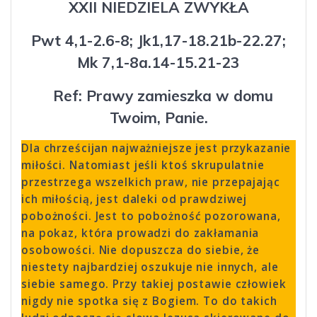
XXII NIEDZIELA ZWYKŁA
Pwt 4,1-2.6-8; Jk1,17-18.21b-22.27;
Mk 7,1-8a.14-15.21-23
Ref: Prawy zamieszka w domu
Twoim, Panie
.
Dla chrześcijan najważniejsze jest przykazanie
miłości. Natomiast jeśli ktoś skrupulatnie
przestrzega wszelkich praw, nie przepajając
ich miłością, jest daleki od prawdziwej
pobożności. Jest to pobożność pozorowana,
na pokaz, która prowadzi do zakłamania
osobowości. Nie dopuszcza do siebie, że
niestety najbardziej oszukuje nie innych, ale
siebie samego. Przy takiej postawie człowiek
nigdy nie spotka się z Bogiem. To do takich