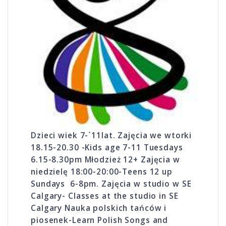
Dzieci wiek 7-`11lat. Zajęcia we wtorki
18.15-20.30 -Kids age 7-11 Tuesdays
6.15-8.30pm Młodzież 12+ Zajęcia w
niedzielę 18:00-20:00-Teens 12 up
Sundays 6-8pm. Zajęcia w studio w SE
Calgary- Classes at the studio in SE
Calgary Nauka polskich tańców i
piosenek-Learn Polish Songs and