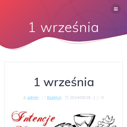
1 września
1 września
admin
Biuletyn
2024/08/28
|
0