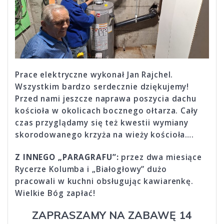
Prace elektryczne wykonał Jan Rajchel.
Wszystkim bardzo serdecznie dziękujemy!
Przed nami jeszcze naprawa poszycia dachu
kościoła w okolicach bocznego ołtarza. Cały
czas przyglądamy się też kwestii wymiany
skorodowanego krzyża na wieży kościoła….
Z INNEGO „PARAGRAFU”:
przez dwa miesiące
Rycerze Kolumba i „Białogłowy” dużo
pracowali w kuchni obsługując kawiarenkę.
Wielkie Bóg zapłać!
ZAPRASZAMY NA ZABAWĘ 14