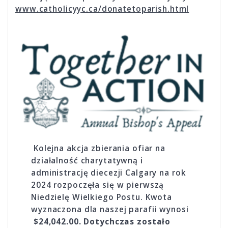
www.catholicyyc.ca/donatetoparish.html
Kolejna akcja zbierania ofiar na
działalność charytatywną i
administrację diecezji Calgary na rok
2024 rozpoczęła się w pierwszą
Niedzielę Wielkiego Postu. Kwota
wyznaczona dla naszej parafii wynosi
$24,042.00. Dotychczas zostało