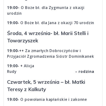
19:00
– O Boże bł. dla Zygmunta z okazji
urodzin
19:00-
O Boże bł. dla Jana z okazji 70 urodzin
Środa, 4 września- bł. Marii Stelli i
Towarzyszek
19:00-++
Za zmarłych Dobroczyńców i
Przyjaciół Zgromadzenia Sióstr Dominikanek
19:00- +
Alicja
Rudy
– rodzina
Czwartek, 5 września – bł. Matki
Teresy z Kalkuty
19:00-
O powołania kapłańskie i zakonne