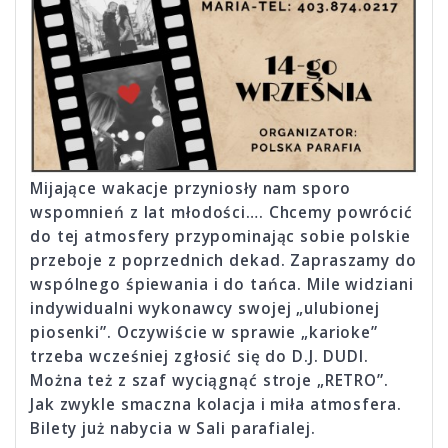
Mijające wakacje przyniosły nam sporo
wspomnień z lat młodości…. Chcemy powrócić
do tej atmosfery przypominając sobie polskie
przeboje z poprzednich dekad. Zapraszamy do
wspólnego śpiewania i do tańca. Mile widziani
indywidualni wykonawcy swojej „ulubionej
piosenki”. Oczywiście w sprawie „karioke”
trzeba wcześniej zgłosić się do D.J. DUDI.
Można też z szaf wyciągnąć stroje „RETRO”.
Jak zwykle smaczna kolacja i miła atmosfera.
Bilety już nabycia w Sali parafialej.