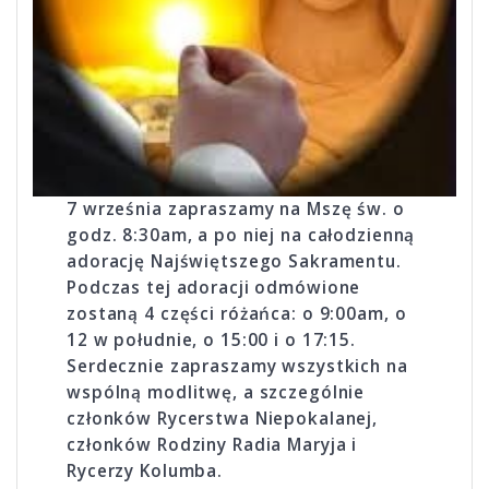
7 września zapraszamy na Mszę św. o
godz. 8:30am, a po niej na całodzienną
adorację Najświęt­szego Sakramentu.
Podczas tej adoracji odmó­wione
zostaną 4 części różańca: o 9:00am, o
12 w południe, o 15:00 i o 17:15.
Serdecznie zapraszamy wszystkich na
wspólną modlitwę, a szczególnie
członków Rycerstwa Niepokalanej,
członków Rodziny Radia Maryja i
Rycerzy Kolumba.