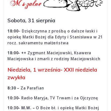
Sobota, 31 sierpnia
18:00
– Dziękczynna z prośbą o dalsze łaski i
opiekę Matki Bożej dla Edyty i Stanisława w 21
rocz. sakramentu małżeństwa
18:00- ++
Zygmunt Maciejowski, Ksawera
Maciejowska i zmarli z rodziny Maciejowskich
Niedziela, 1 września- XXII niedziela
zwykła
8:30 –
Za Parafian
10:30-
Radio Maryja, TV Trwam i za Ojczyznę
10:30- M.W. –
O Boże bł. i opiekę Matki Bożej