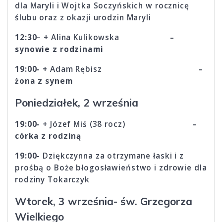
dla Maryli i Wojtka Soczyńskich w rocznicę
ślubu oraz z okazji urodzin Maryli
12:30
– + Alina Kulikowska
–
synowie z rodzinami
19:00- +
Adam Rębisz
–
żona z synem
Poniedziałek, 2 września
19:00-
+ Józef Miś (38 rocz)
–
córka z rodziną
19:00-
Dziękczynna za otrzymane łaski i z
prośbą o Boże błogosławieństwo i zdrowie dla
rodziny Tokarczyk
Wtorek, 3 września- św. Grzegorza
Wielkiego