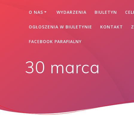
O NAS
WYDARZENIA
BIULETYN
CEL
OGŁOSZENIA W BIULETYNIE
KONTAKT
Z
FACEBOOK PARAFIALNY
30 marca