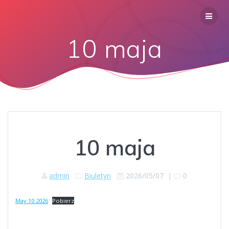
10 maja
10 maja
admin
Biuletyn
2026/05/07
|
0
May 10 2026
Pobierz