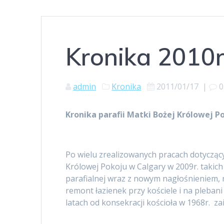
Kronika 2010r
admin
Kronika
2011/01/17
|
0
Kronika parafii Matki Bożej Królowej P
Po wielu zrealizowanych pracach dotycząc
Królowej Pokoju w Calgary w 2009r. takich 
parafialnej wraz z nowym nagłośnieniem, no
remont łazienek przy kościele i na pleban
latach od konsekracji kościoła w 1968r. za