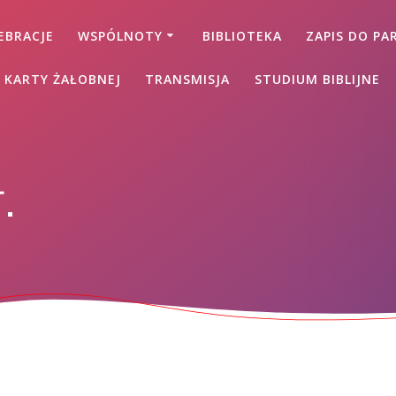
EBRACJE
WSPÓLNOTY
BIBLIOTEKA
ZAPIS DO PAR
 KARTY ŻAŁOBNEJ
TRANSMISJA
STUDIUM BIBLIJNE
.