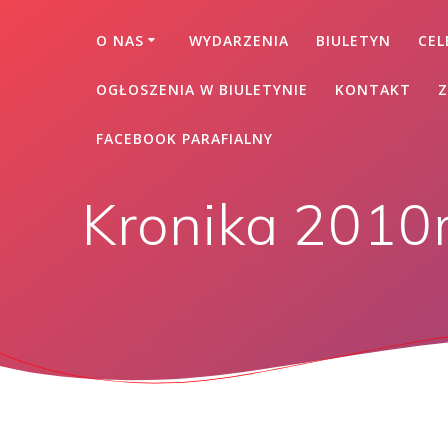
O NAS
WYDARZENIA
BIULETYN
CEL
OGŁOSZENIA W BIULETYNIE
KONTAKT
Z
FACEBOOK PARAFIALNY
Kronika 2010r