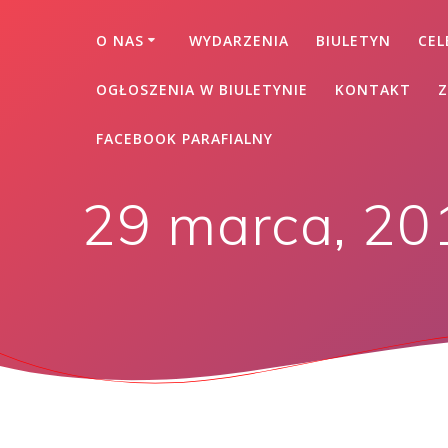
O NAS
WYDARZENIA
BIULETYN
CEL
OGŁOSZENIA W BIULETYNIE
KONTAKT
Z
FACEBOOK PARAFIALNY
29 marca, 20