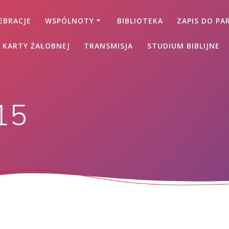
EBRACJE
WSPÓLNOTY
BIBLIOTEKA
ZAPIS DO PAR
 KARTY ŻAŁOBNEJ
TRANSMISJA
STUDIUM BIBLIJNE
15