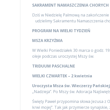
SAKRAMENT NAMASZCZENIA CHORYCH
Dziś w Niedzielę Palmową na zakończenie 
udzielimy Sakramentu Namaszczenia chor
PROGRAM NA WIELKI TYDZIE
Ń
MSZA KRZYŻMA
W Wielki Poniedziałek 30 marca o godz. 19:
oleje podczas uroczystej Mszy św.
TRIDUUM PASCHALNE
WIELKI CZWARTEK – 2 kwietnia
Uroczysta Msza św. Wieczerzy Pańskiej
„Nadzieja”. Po Mszy św. Adoracja Najświę
Święty Paweł przypomina słowa Jezusa z O
krwi mojej”. Tak jak przymierze synajskie