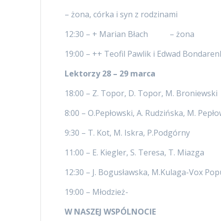
– żona, córka i syn z rodzinami
12:30 – + Marian Błach – żona
19:00 – ++ Teofil Pawlik i Edwad Bonda
Lektorzy 28 – 29 marca
18:00 – Z. Topor, D. Topor, M. Broniewski
8:00 – O.Pepłowski, A. Rudzińska, M. Pepło
9:30 – T. Kot, M. Iskra, P.Podgórny
11:00 – E. Kiegler, S. Teresa, T. Miazga
12:30 – J. Bogusławska, M.Kulaga-Vox Popul
19:00 – Młodzież-
W NASZEJ WSPÓLNOCIE