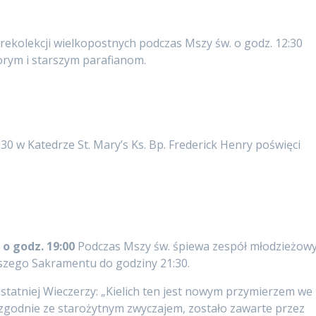
rekolekcji wielkopostnych podczas Mszy św. o godz. 12:30
ym i starszym parafianom.
30 w Katedrze St. Mary’s Ks. Bp. Frederick Henry poświęci
 o godz. 19:00
Podczas Mszy św. śpiewa zespół młodzieżow
tszego Sakramentu do godziny 21:30.
statniej Wieczerzy: „Kielich ten jest nowym przymierzem we
, zgodnie ze starożytnym zwyczajem, zostało zawarte przez