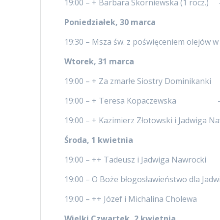
19:00 – + Barbara Skorniewska (1 rocz.) 
Poniedziałek, 30 marca
19:30 – Msza św. z poświęceniem olejów w
Wtorek, 31 marca
19:00 – + Za zmarłe Siostry Dominikanki
19:00 – + Teresa Kopaczewska – p
19:00 – + Kazimierz Złotowski i Jadwiga
Środa, 1 kwietnia
19:00 – ++ Tadeusz i Jadwiga Nawrock
19:00 – O Boże błogosławieństwo dla Jadw
19:00 – ++ Józef i Michalina Cholew
Wielki Czwartek, 2 kwietnia