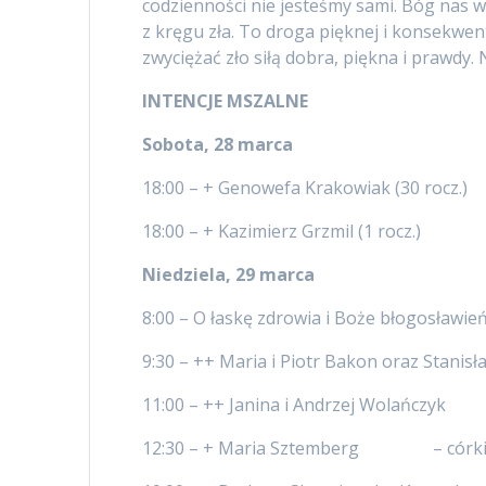
codzienności nie jesteśmy sami. Bóg nas 
z kręgu zła. To droga pięknej i konsekwent
zwyciężać zło siłą dobra, piękna i prawdy. 
INTENCJE MSZALNE
Sobota, 28 marca
18:00 – + Genowefa Krakowiak (30 rocz.) 
18:00 – + Kazimierz Grzmil (1 rocz.
Niedziela, 29 marca
8:00 – O łaskę zdrowia i Boże błogosła
9:30 – ++ Maria i Piotr Bakon oraz S
11:00 – ++ Janina i Andrzej Wolańcz
12:30 – + Maria Sztemberg – córki 