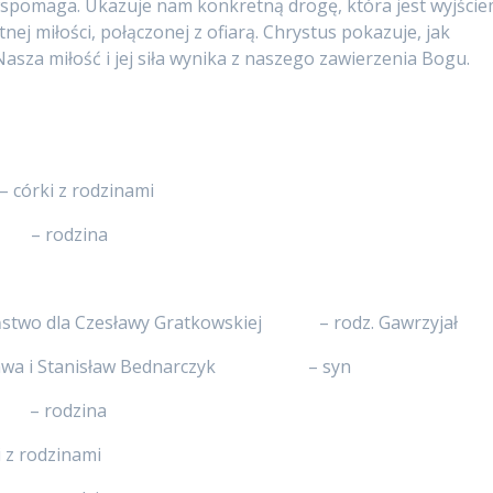
wspomaga. Ukazuje nam konkretną drogę, która jest wyjści
nej miłości, połączonej z ofiarą. Chrystus pokazuje, jak
Nasza miłość i jej siła wynika z naszego zawierzenia Bogu.
– córki z rodzinami
) – rodzina
wieństwo dla Czesławy Gratkowskiej – rodz. Gawrzyjał
tanisława i Stanisław Bednarczyk – syn
yk – rodzina
z rodzinami