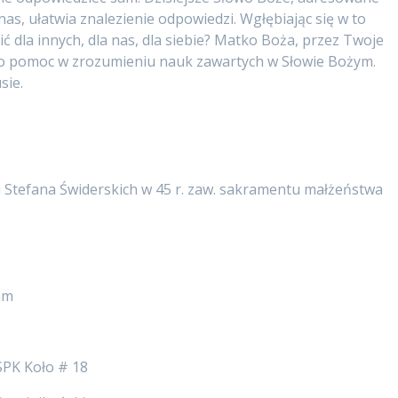
as, ułatwia znalezienie odpowiedzi. Wgłębiając się w to
 dla innych, dla nas, dla siebie? Matko Boża, przez Twoje
o pomoc w zrozumieniu nauk zawartych w Słowie Bożym.
sie.
i Stefana Świderskich w 45 r. zaw. sakramentu małżeństwa
am
K Koło # 18