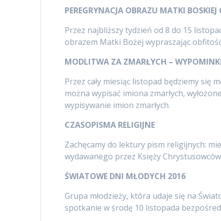
PEREGRYNACJA OBRAZU MATKI BOSKIEJ
Przez najbliższy tydzień od 8 do 15 listop
obrazem Matki Bożej wypraszając obfitość ł
MODLITWA ZA ZMARŁYCH – WYPOMINK
Przez cały miesiąc listopad będziemy się 
można wypisać imiona zmarłych, wyłożone s
wypisywanie imion zmarłych.
CZASOPISMA RELIGIJNE
Zachęcamy do lektury pism religijnych: mie
wydawanego przez Księży Chrystusowców
ŚWIATOWE DNI MŁODYCH 2016
Grupa młodzieży, która udaje się na Świa
spotkanie w środę 10 listopada bezpośred