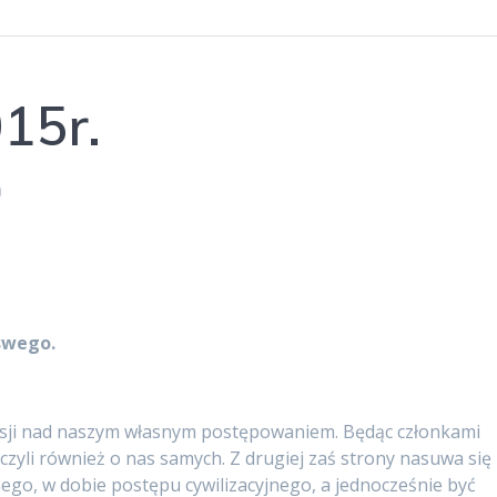
015r.
0
swego.
leksji nad naszym własnym postępowaniem. Będąc członkami
czyli również o nas samych. Z drugiej zaś strony nasuwa się
nego, w dobie postępu cywilizacyjnego, a jednocześnie być