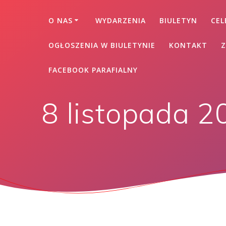
O NAS
WYDARZENIA
BIULETYN
CEL
OGŁOSZENIA W BIULETYNIE
KONTAKT
Z
FACEBOOK PARAFIALNY
8 listopada 2