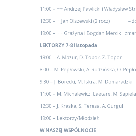
11:00 – ++ Andrzej Pawlicki i Władysław S
12:30 – + Jan Olszewski (2 rocz) – żo
19:00 – ++ Grażyna i Bogdan Mercik i zm
LEKTORZY 7-8 listopada
18:00 – A. Mazur, D. Topor, Z. Topor
8:00 – M. Pepłowski, A. Rudzińska, O. Pepł
9:30 – J. Borecki, M. Iskra, M. Domaradzki
11:00 – M. Michalewicz, Laetare, M. Sapiel
12:30 – J. Kraska, S. Teresa, A. Gurgul
19:00 – Lektorzy/Młodzież
W NASZEJ WSPÓLNOCIE