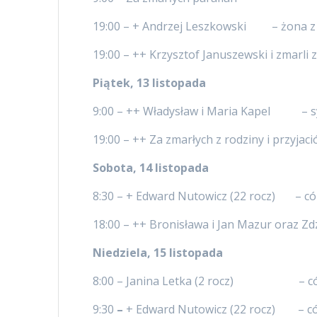
19:00 – + Andrzej Leszkowski – żona z d
19:00 – ++ Krzysztof Januszewski i zmarli 
Piątek, 13 listopada
9:00 – ++ Władysław i Maria Kapel – sy
19:00 – ++ Za zmarłych z rodziny i przyjaci
Sobota, 14 listopada
8:30 – + Edward Nutowicz (22 rocz) – có
18:00 – ++ Bronisława i Jan Mazur oraz Z
Niedziela, 15 listopada
8:00 – Janina Letka (2 rocz) – cór
9:30
–
+ Edward Nutowicz (22 rocz) – cór