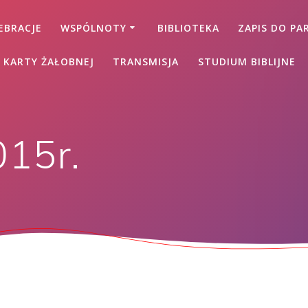
EBRACJE
WSPÓLNOTY
BIBLIOTEKA
ZAPIS DO PAR
 KARTY ŻAŁOBNEJ
TRANSMISJA
STUDIUM BIBLIJNE
015r.