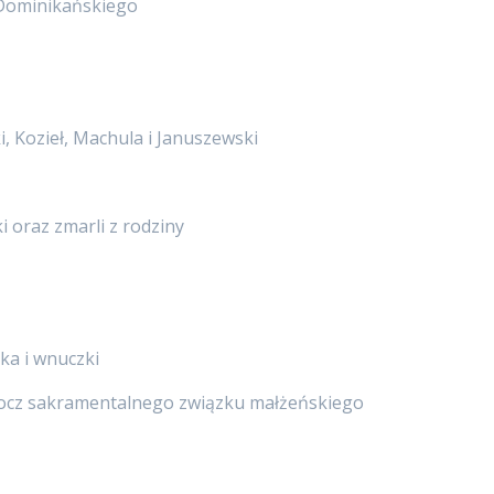
u Dominikańskiego
i, Kozieł, Machula i Januszewski
i oraz zmarli z rodziny
 i wnuczki
 rocz sakramentalnego związku małżeńskiego