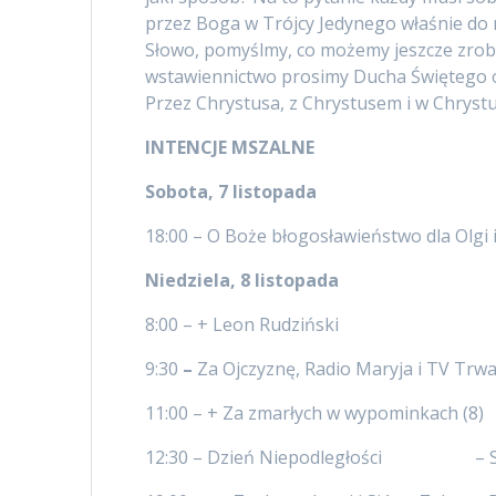
przez Boga w Trójcy Jedynego właśnie do n
Słowo, pomyślmy, co możemy jeszcze zrobić
wstawiennictwo prosimy Ducha Świętego 
Przez Chrystusa, z Chrystusem i w Chrystu
INTENCJE MSZALNE
Sobota, 7 listopada
18:00 – O Boże błogosławieństwo dla Olgi 
Niedziela, 8 listopada
8:00 – + Leon Rudziński
9:30
–
Za Ojczyznę, Radio Maryja i TV Trw
11:00 – + Za zmarłych w wypominkach (8)
12:30 – Dzień Niepodległości – SP