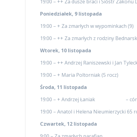
19:00 – ++ Za dusze braci i Sióstr Zakon
Poniedziałek, 9 listopada
19:00 – + Za zmarłych w wypominkach (9)
19:00 – ++ Za zmarłych z rodziny Bednarsk
Wtorek, 10 listopada
19:00 – ++ Andrzej Raniszewski i Jan Tyleck
19:00 – + Maria Poltorniak (5 rocz)
Środa, 11 listopada
19:00 – + Andrzej Łaniak – córka
19:00 – Anatol i Helena Nieumierzycki 65
Czwartek, 12 listopada
9:00 – Za zmarłych parafian