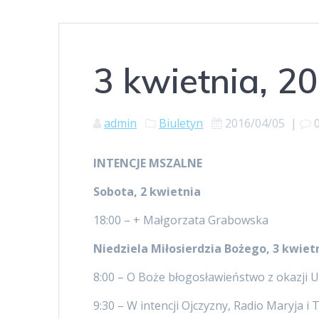
3 kwietnia, 2
admin
Biuletyn
2016/04/05
|
INTENCJE MSZALNE
Sobota, 2 kwietnia
18:00 – + Małgorzata Grabowska
Niedziela Miłosierdzia Bożego, 3 kwiet
8:00 – O Boże błogosławieństwo z okazji Ur
9:30 – W intencji Ojczyzny, Radio Maryja 