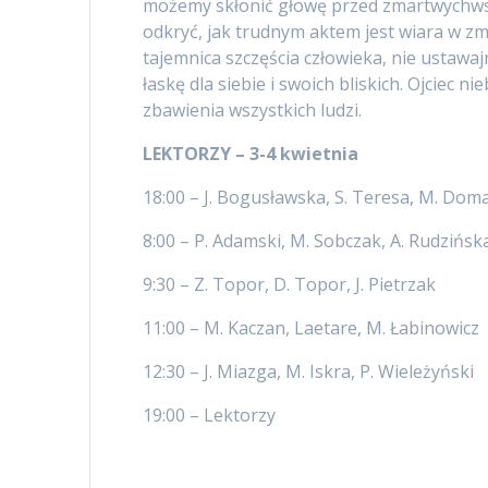
możemy skłonić głowę przed zmartwychw
odkryć, jak trudnym aktem jest wiara w zm
tajemnica szczęścia człowieka, nie ustawa
łaskę dla siebie i swoich bliskich. Ojciec 
zbawienia wszystkich ludzi.
LEKTORZY – 3-4 kwietnia
18:00 – J. Bogusławska, S. Teresa, M. Dom
8:00 – P. Adamski, M. Sobczak, A. Rudzińsk
9:30 – Z. Topor, D. Topor, J. Pietrzak
11:00 – M. Kaczan, Laetare, M. Łabinowicz
12:30 – J. Miazga, M. Iskra, P. Wieleżyński
19:00 – Lektorzy