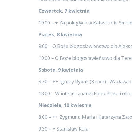
Czwartek, 7 kwietnia
19:00 – + Za poległych w Katastrofie Smoleń
Piątek, 8 kwietnia
9:00 – O Boże błogosławieństwo dla Aleksa
19:00 – O Boże błogosławieństwo dla Te
Sobota, 9 kwietnia
8:30 – ++ Ignacy Rybak (8 rocz) i Wacława 
18:00 – W intencji znanej Panu Bogu i ofi
Niedziela, 10 kwietnia
8:00 – ++ Zygmunt, Maria i Katarzyna Zat
9:30 – + Stanisław Kula – 