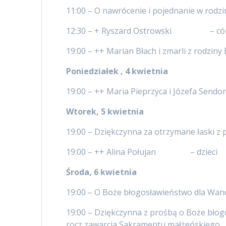
11:00 – O nawrócenie i pojednanie w rodzi
12:30 – + Ryszard Ostrowski – córk
19:00 – ++ Marian Błach i zmarli z rodzin
Poniedziałek , 4 kwietnia
19:00 – ++ Maria Pieprzyca i Józefa Sendo
Wtorek, 5 kwietnia
19:00 – Dziękczynna za otrzymane łaski z 
19:00 – ++ Alina Połujan – dzieci
Środa, 6 kwietnia
19:00 – O Boże błogosławieństwo dla Wandy 
19:00 – Dziękczynna z prośbą o Boże błogo
rocz zawarcia Sakramentu małżeńskiego