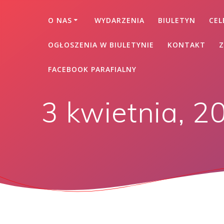
O NAS
WYDARZENIA
BIULETYN
CEL
OGŁOSZENIA W BIULETYNIE
KONTAKT
Z
FACEBOOK PARAFIALNY
3 kwietnia, 2