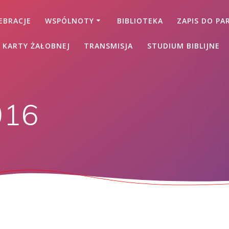
EBRACJE
WSPÓLNOTY
BIBLIOTEKA
ZAPIS DO PAR
 KARTY ŻAŁOBNEJ
TRANSMISJA
STUDIUM BIBLIJNE
016