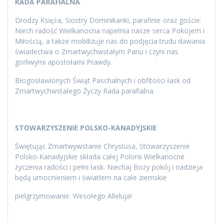
RADA PARAFIALNA
Drodzy Księża, Siostry Dominikanki, parafinie oraz goście:
Niech radość Wielkanocna napełnia nasze serca Pokojem i
Miłością, a także mobilizuje nas do podjęcia trudu dawania
świadectwa o Zmartwychwstałym Panu i czyni nas
gorliwymi apostołami Prawdy.
Błogosławionych Świąt Paschalnych i obfitości łask od
Zmartwychwstałego Życzy Rada parafialna.
STOWARZYSZENIE POLSKO-KANADYJSKIE
Świętując Zmartwywstanie Chrystusa, Stowarzyszenie
Polsko-Kanadyjskie składa całej Polonii Wielkanocne
życzenia radości i pełni łask. Niechaj Boży pokój i nadzieja
będą umocnieniem i światłem na całe ziemskie
pielgrzymowanie. Wesołego Alleluja!