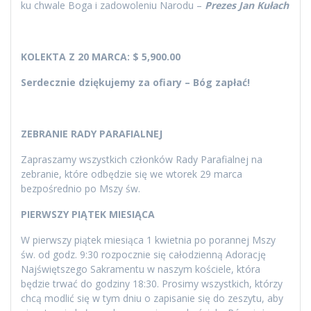
ku chwale Boga i zadowoleniu Narodu –
Prezes Jan Kułach
KOLEKTA Z 20 MARCA:
$ 5,900.00
Serdecznie dziękujemy za ofiary – Bóg zapłać!
ZEBRANIE RADY PARAFIALNEJ
Zapraszamy wszystkich członków Rady Parafialnej na
zebranie, które odbędzie się we wtorek 29 marca
bezpośrednio po Mszy św.
PIERWSZY PIĄTEK MIESIĄCA
W pierwszy piątek miesiąca 1 kwietnia po porannej Mszy
św. od godz. 9:30 rozpocznie się całodzienną Adorację
Najświętszego Sakramentu w naszym kościele, która
będzie trwać do godziny 18:30. Prosimy wszystkich, którzy
chcą modlić się w tym dniu o zapisanie się do zeszytu, aby