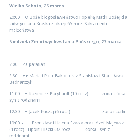
Wielka Sobota, 26 marca
20:00 – O Boże błogosławieństwo i opiekę Matki Bożej dla
Jadwigi i Jana Kraska z okazji 65 rocz. Sakramentu
małżeństwa
Niedziela Zmartwychwstania Pańskiego, 27 marca
7:00 – Za parafian
9:30 – ++ Maria i Piotr Bakon oraz Stanisław i Stanisława
Bednarczyk
11:00 – + Kazimierz Burghardt (10 rocz) – żona, córka i
syn z rodzinami
12:30 – + Jacek Kuczaj (6 rocz) – żona i córki
19:00 – ++ Bronisław i Helena Skałka oraz Józef Majewski
(4 rocz) i Fipolit Filacki (32 rocz) – córka i syn z
rodzinami