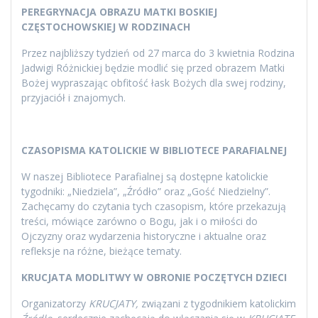
PEREGRYNACJA OBRAZU MATKI BOSKIEJ
CZĘSTOCHOWSKIEJ W RODZINACH
Przez najbliższy tydzień od 27 marca do 3 kwietnia Rodzina
Jadwigi Różnickiej będzie modlić się przed obrazem Matki
Bożej wypraszając obfitość łask Bożych dla swej rodziny,
przyjaciół i znajomych.
CZASOPISMA KATOLICKIE W BIBLIOTECE PARAFIALNEJ
W naszej Bibliotece Parafialnej są dostępne katolickie
tygodniki: „Niedziela”, „Źródło” oraz „Gość Niedzielny”.
Zachęcamy do czytania tych czasopism, które przekazują
treści, mówiące zarówno o Bogu, jak i o miłości do
Ojczyzny oraz wydarzenia historyczne i aktualne oraz
refleksje na różne, bieżące tematy.
KRUCJATA MODLITWY W OBRONIE POCZĘTYCH DZIECI
Organizatorzy
KRUCJATY,
związani z tygodnikiem katolickim