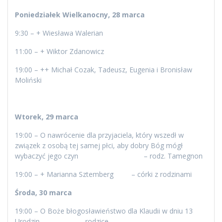
Poniedziałek Wielkanocny, 28 marca
9:30 – + Wiesława Walerian
11:00 – + Wiktor Zdanowicz
19:00 – ++ Michał Cozak, Tadeusz, Eugenia i Bronisław
Moliński
Wtorek, 29 marca
19:00 – O nawrócenie dla przyjaciela, który wszedł w
związek z osobą tej samej płci, aby dobry Bóg mógł
wybaczyć jego czyn – rodz. Tamegnon
19:00 – + Marianna Sztemberg – córki z rodzinami
Środa, 30 marca
19:00 – O Boże błogosławieństwo dla Klaudii w dniu 13
Urodzin – rodzice