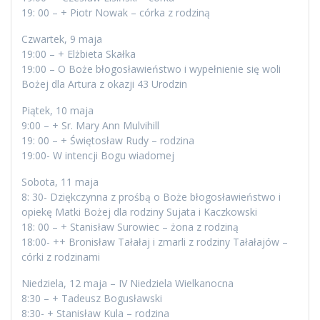
19: 00 – + Piotr Nowak – córka z rodziną
Czwartek, 9 maja
19:00 – + Elżbieta Skałka
19:00 – O Boże błogosławieństwo i wypełnienie się woli
Bożej dla Artura z okazji 43 Urodzin
Piątek, 10 maja
9:00 – + Sr. Mary Ann Mulvihill
19: 00 – + Świętosław Rudy – rodzina
19:00- W intencji Bogu wiadomej
Sobota, 11 maja
8: 30- Dziękczynna z prośbą o Boże błogosławieństwo i
opiekę Matki Bożej dla rodziny Sujata i Kaczkowski
18: 00 – + Stanisław Surowiec – żona z rodziną
18:00- ++ Bronisław Tałałaj i zmarli z rodziny Tałałajów –
córki z rodzinami
Niedziela, 12 maja – IV Niedziela Wielkanocna
8:30 – + Tadeusz Bogusławski
8:30- + Stanisław Kula – rodzina