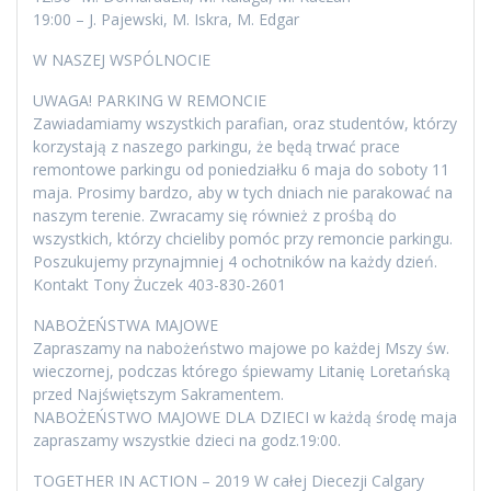
19:00 – J. Pajewski, M. Iskra, M. Edgar
W NASZEJ WSPÓLNOCIE
UWAGA! PARKING W REMONCIE
Zawiadamiamy wszystkich parafian, oraz studentów, którzy
korzystają z naszego parkingu, że będą trwać prace
remontowe parkingu od poniedziałku 6 maja do soboty 11
maja. Prosimy bardzo, aby w tych dniach nie parakować na
naszym terenie. Zwracamy się również z prośbą do
wszystkich, którzy chcieliby pomóc przy remoncie parkingu.
Poszukujemy przynajmniej 4 ochotników na każdy dzień.
Kontakt Tony Żuczek 403-830-2601
NABOŻEŃSTWA MAJOWE
Zapraszamy na nabożeństwo majowe po każdej Mszy św.
wieczornej, podczas którego śpiewamy Litanię Loretańską
przed Najświętszym Sakramentem.
NABOŻEŃSTWO MAJOWE DLA DZIECI w każdą środę maja
zapraszamy wszystkie dzieci na godz.19:00.
TOGETHER IN ACTION – 2019 W całej Diecezji Calgary