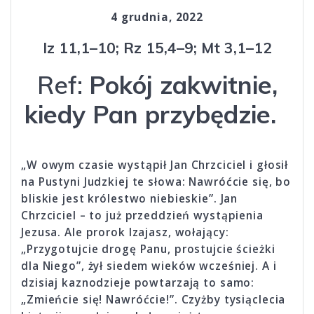
4 grudnia, 2022
Iz 11,1–10; Rz 15,4–9; Mt 3,1–12
Ref:
Pokój zakwitnie,
kiedy Pan przybędzie.
„W owym czasie wystąpił Jan Chrzciciel i głosił
na Pustyni Judzkiej te słowa: Nawróćcie się, bo
bliskie jest królestwo niebieskie”. Jan
Chrzciciel – to już przeddzień wystąpienia
Jezusa. Ale prorok Izajasz, wołający:
„Przygotujcie drogę Panu, prostujcie ścieżki
dla Niego”, żył siedem wieków wcześniej. A i
dzisiaj kaznodzieje powtarzają to samo:
„Zmieńcie się! Nawróćcie!”. Czyżby tysiąclecia