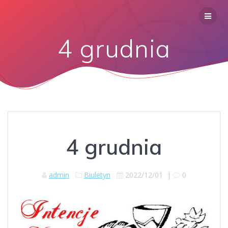
4 grudnia
4 grudnia
admin
Biuletyn
2022/12/01
|
0