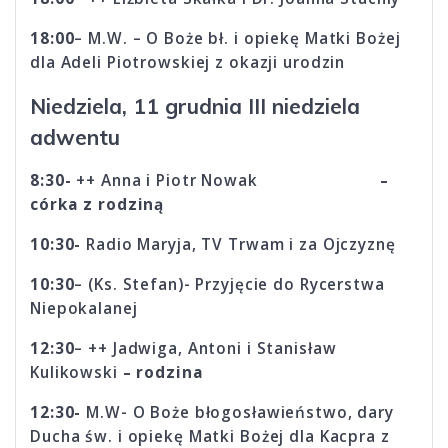
18:00
– M.W. – O Boże bł. i opiekę Matki Bożej
dla Adeli Piotrowskiej z okazji urodzin
Niedziela, 11 grudnia III niedziela
adwentu
8:30-
++ Anna i Piotr Nowak
–
córka z rodziną
10:30-
Radio Maryja, TV Trwam i za Ojczyznę
10:30
– (Ks. Stefan)- Przyjęcie do Rycerstwa
Niepokalanej
12:30
– ++ Jadwiga, Antoni i Stanisław
Kulikowski
– rodzina
12:30-
M.W- O Boże błogosławieństwo, dary
Ducha św. i opiekę Matki Bożej dla Kacpra z