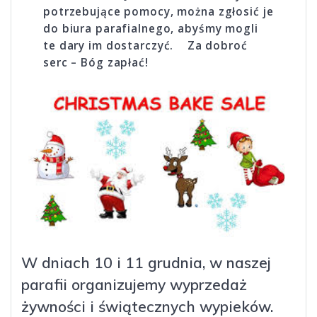
potrzebujące pomocy, można zgłosić je
do biura parafialnego, abyśmy mogli
te dary im dostarczyć. Za dobroć
serc – Bóg zapłać!
W dniach 10 i 11 grudnia, w naszej
parafii organizujemy wyprzedaż
żywności i świątecznych wypieków.