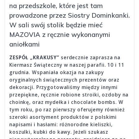
na przedszkole, które jest tam
prowadzone przez Siostry Dominkanki.
W sali swój stolik będzie mieć
MAZOVIA z ręcznie wykonanymi
aniołkami
ZESPÓŁ „KRAKUSY”
serdecznie zaprasza na
Kiermasz Świąteczny w naszej parafii. 10 i 11
grudnia. Wspaniała okazja na zakupy
oryginalnych świątecznych prezentów oraz
dekoracji. Przygotowaliśmy między innymi
przepiękne, ręcznie robione stroiki, ozdoby na
choinkę, oraz mydełka i chocolate bombs. W
tym roku, po raz pierwszy oferujemy również
szeroki asortyment produktów z polskimi
napisami i hasłami: różnorodne kieliszki,
koszulki, kubki do kawy. Jeżeli szukasz