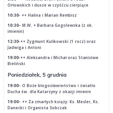
Orłowskich i dusze w czyśćcu cierpiące
10:30-
++ Halina i Marian Rembisz
10:30
– M.W. + Barbara Gogolewska (z ok.
imienin)
12:30
-++ Zygmunt Kulikowski (1 rocz) oraz
Jadwiga i Antoni
19:00
-++ Aleksandra i Michał oraz Stanisław
Bieliński
Poniedziałek, 5 grudnia
19:00
– O Boże błogosławieństwo i światło
Ducha św. dla Katarzyny z okazji imienin
19:00
– ++ Za zmarłych księży: Ks. Mesler, Ks.
Danecki i Organista Sobczak