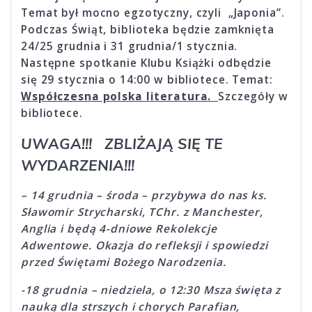
Temat był mocno egzotyczny, czyli „Japonia”.
Podczas Świąt, biblioteka będzie zamknięta
24/25 grudnia i 31 grudnia/1 stycznia.
Następne spotkanie Klubu Książki odbędzie
się 29 stycznia o 14:00 w bibliotece. Temat:
Współczesna polska literatura.
Szczegóły w
bibliotece.
UWAGA!!! ZBLIŻAJĄ SIĘ TE
WYDARZENIA!!!
– 14 grudnia – środa – przybywa do nas ks.
Sławomir Strycharski, TChr. z Manchester,
Anglia i będą 4-dniowe Rekolekcje
Adwentowe. Okazja do refleksji i spowiedzi
przed Świętami Bożego Narodzenia.
-18 grudnia – niedziela, o 12:30 Msza święta z
nauką dla strszych i chorych Parafian,