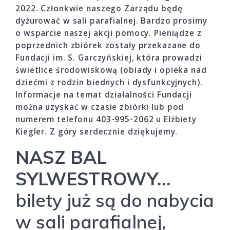
2022. Członkwie naszego Zarządu będę
dyżurować w sali parafialnej. Bardzo prosimy
o wsparcie naszej akcji pomocy. Pieniądze z
poprzednich zbiórek zostały przekazane do
Fundacji im. S. Garczyńskiej, która prowadzi
świetlice środowiskową (obiady i opieka nad
dziećmi z rodzin biednych i dysfunkcyjnych).
Informacje na temat działalności Fundacji
można uzyskać w czasie zbiórki lub pod
numerem telefonu 403-995-2062 u Elżbiety
Kiegler. Z góry serdecznie dziękujemy.
NASZ BAL
SYLWESTROWY…
bilety już są do nabycia
w sali parafialnej,