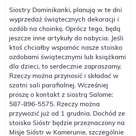
Siostry Dominikanki, planują w te dni
wyprzedaż świątecznych dekoracji i
ozdób na choinkę. Oprócz tego, będą
jeszcze inne artykuły do nabycia. Jeśli
ktoś chciałby wspomóc nasze stoisko
ozdobami świątecz­nymi lub książkami
dla dzieci, to serdecznie zapraszamy.
Rzeczy można przynosić i składać w
szatni sali parafialnej. Wcześniej
proszę o kontakt z siostrą Salome:
587-896-5575. Rzeczy można
przywozić już od 1 grudnia. Dochód ze
stoiska Sióstr będzie przeznaczony na
Misje Sióstr w Kamerunie, szczególnie