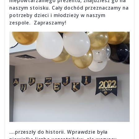
niepowtarzalnego prezentu, znajdziesz go na
naszym stoisku. Cały dochód przeznaczamy na
potrzeby dzieci i młodzieży w naszym
zespole. Zapraszamy!
….przeszły do historii. Wprawdzie była