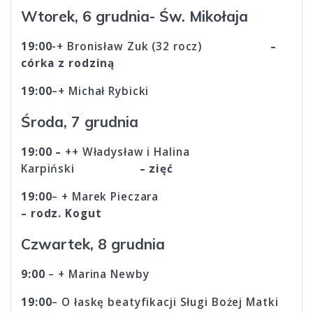
Wtorek, 6 grudnia- Św. Mikołaja
19:00
-+ Bronisław Zuk (32 rocz)
–
córka z rodziną
19:00
–+ Michał Rybicki
Środa, 7 grudnia
19:00 –
++ Władysław i Halina
Karpiński
– zięć
19:00
– + Marek Pieczara
– rodz. Kogut
Czwartek, 8 grudnia
9:00
– + Marina Newby
19:00
– O łaskę beatyfikacji Sługi Bożej Matki