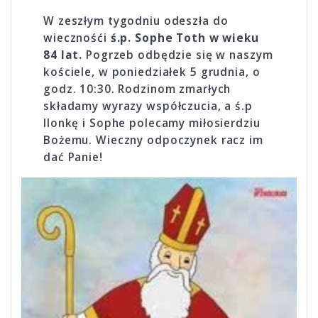
W zeszłym tygodniu odeszła do
wiecznośći
ś.p. Sophe Toth w wieku
84 lat.
Pogrzeb odbędzie się w naszym
kościele, w poniedziałek 5 grudnia, o
godz. 10:30. Rodzinom zmarłych
składamy wyrazy współczucia, a ś.p
Ilonkę i Sophe polecamy miłosierdziu
Bożemu. Wieczny odpoczynek racz im
dać Panie!