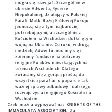
mogła się rozwijać. Szczególnie w
okresie Adwentu, Rycerze
Niepokalanej, działający w Polskiej
Parafii Matki Bożej Królowej Pokoju
jednoczą się z tymi najbardziej
potrzebującymi, a szczególnie z
Kościołem na Wschodzie, dotkniętym
wojną na Ukrainie. Co roku, w drugą
niedzielę Adwentu modlimy się i
zbieramy fundusze na potrzeby
religijne Polaków mieszkających na
terenach Wschodnich. Dlatego
zwracamy się z gorącą prośbą do
wszystkich parafian o poparcie tak
ważnej sprawy odbudowy i dalszego
rozwoju życia religijnego Kościoła na
Wschodzie.
Czeki można wypisywać na
: KNIGHTS OF THE
IMMACULATA ASSOCIATION.
Za