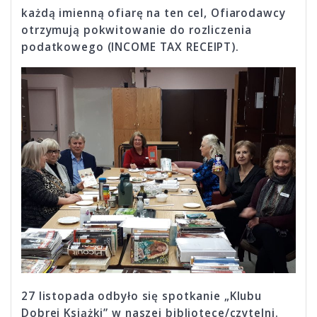
każdą imienną ofiarę na ten cel, Ofiarodawcy
otrzymują pokwitowanie do rozliczenia
podatkowego (INCOME TAX RECEIPT).
27 listopada odbyło się spotkanie „Klubu
Dobrej Książki” w naszej bibliotece/czytelni.