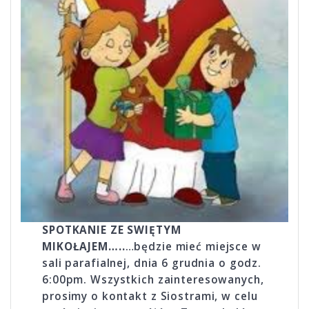
SPOTKANIE ZE SWIĘTYM
MIKOŁAJEM…..
…będzie mieć miejsce w
sali parafialnej, dnia 6 grudnia o godz.
6:00pm. Wszyst­kich zainteresowa­nych,
prosimy o kontakt z Siostrami, w celu