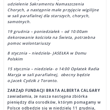
udzielenie Sakramentu Namaszczenia
Chorych, a następnie małe przyjęcie wigilijne
w sali parafialnej dla starszych, chorych,
samotnych.
19 grudnia – poniedziałek – od 10:00am
dekorowanie kościoła na Świeta, potrzebna
pomoc wolontariuszy
8 stycznia – niedziela- JASEŁKA w Domu
Polskim
15 stycznia – niedziela- o 14:00 Opłatek Radia
Maryja w sali parafialnej, obecny będzie
o.Jacek Cydzik z Toronto.
ZARZĄD FUNDACJI BRATA ALBERTA CALGARY
zawiadamia, że nasza następna zbiórka
pieniędzy dla osrodków, którym pomagamy w
Polsce odbedzie się w niedzielę 11 grudnia,