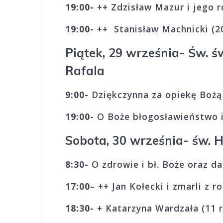
19:00-
++ Zdzisław Mazur i jego
19:00-
++ Stanisław Machnicki (2
Piątek, 29 września- Św. ś
Rafala
9:00-
Dziękczynna za opiekę Bożą
19:00-
O Boże błogosławieństwo i 
Sobota, 30 września- św. 
8:30-
O zdrowie i bł. Boże oraz da
17:00
– ++ Jan Kołecki i zmarli z r
18:30-
+ Katarzyna Ward