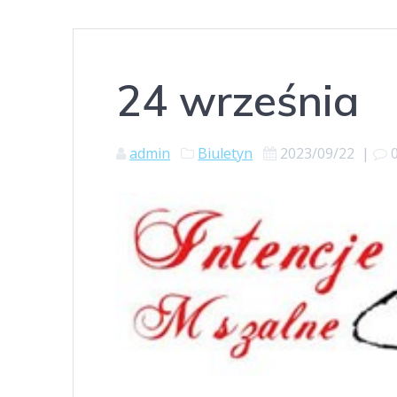
24 września
admin
Biuletyn
2023/09/22
|