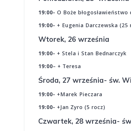
19:00-
O Boże błogosławieństwo d
19:00-
+
Eugenia Darczewska (25 
Wtorek, 26 września
19:00-
+ Stela i Stan Bednarczyk
19:00
– + Teresa
Środa, 27 września- św. W
19:00-
+Marek Pie
19:00-
+Jan Zyro (5 rocz)
Czwartek, 28 września- ś