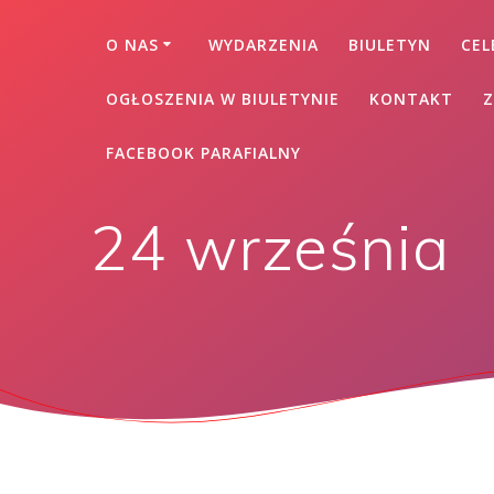
O NAS
WYDARZENIA
BIULETYN
CEL
OGŁOSZENIA W BIULETYNIE
KONTAKT
Z
FACEBOOK PARAFIALNY
24 września