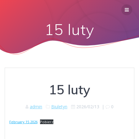
15 luty
15 luty
admin
Biuletyn
2026/02/13
|
0
February 15 2026
Pobierz