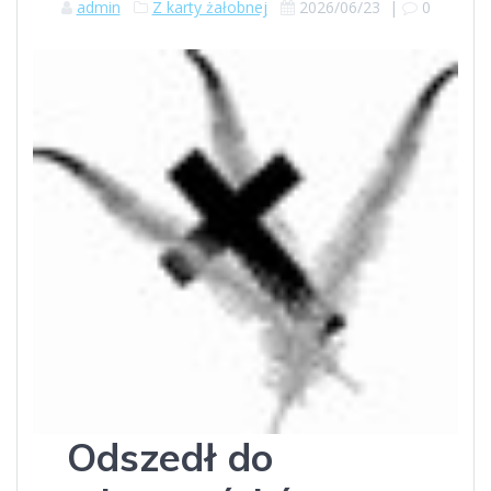
admin
Z karty żałobnej
2026/06/23
|
0
Odszedł do