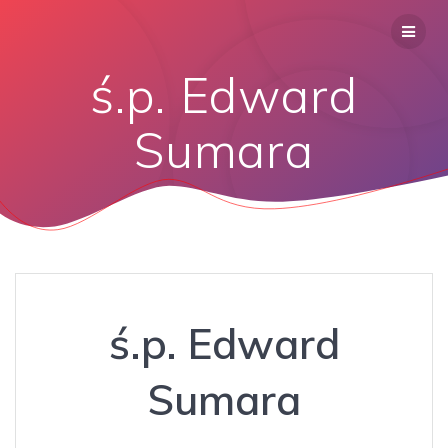
ś.p. Edward
Sumara
ś.p. Edward
Sumara