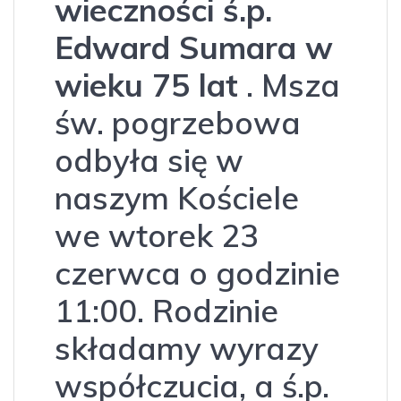
wieczności ś.p.
Edward Sumara w
wieku 75 lat
. Msza
św. pogrzebowa
odbyła się w
naszym Kościele
we wtorek 23
czerwca o godzinie
11:00. Rodzinie
składamy wyrazy
współczucia, a ś.p.