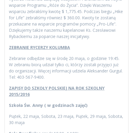
wsparcie Programu „Róże do Życia”. Dzięki Waszemu
wsparciu zebraliśmy kwotę $ 1,775.45. Podczas biegu „Hike
for Life” zebraliśmy również $ 360.00. Kwoty te zostaną
przekazane na wsparcie programów pomocy „Pro-Life”.
Dziękujemy także naszemu kapelanowi Ks. Czesławowi
Rybackiemu za poparcie naszej inicjatywy.
ZEBRANIE RYCERZY KOLUMBA
Zebranie odbędzie się w środę 20 maja, o godzinie 19:45.
W zebraniu biorą udział tylko ci, którzy zostali przyjęci już
do organizacji. Więcej informacji udziela Aleksander Gurgul.
Tel: 403-567-9400.
ZAPISY DO SZKOŁY POLSKIEJ NA ROK SZKOLNY
2015/2016
Szkoła Św. Anny ( w godzinach zajęć)
Piątek, 22 maja, Sobota, 23 maja, Piątek, 29 maja, Sobota,
30 maja