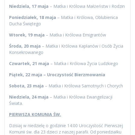
Niedziela, 17 maja
– Matka i Królowa Małżeństw i Rodzin
Poniedziałek, 18 maja
– Matka i Królowa, Oblubienica
Ducha Świętego
Wtorek, 19 maja
– Matka i Królowa Emigrantów
Środa, 20 maja
– Matka i Królowa Kapłanów i Osób Życia
Konsekrowanego
Czwartek, 21 maja
– Matka i Królowa Życia Ludzkiego
Piątek, 22 maja – Uroczystość Bierzmowania
Sobota, 23 maja
– Matka i Królowa Samotnych i Chorych
Niedziela, 24 maja
– Matka i Królowa Ewangelizacji
Świata.
PIERWSZA KOMUNIA ŚW.
Dzisiaj w niedzielę o godzinie 14:00 Uroczystość Pierwszej
Komunii św. dla 23 dzieci z naszej parafii. Od poniedziałku