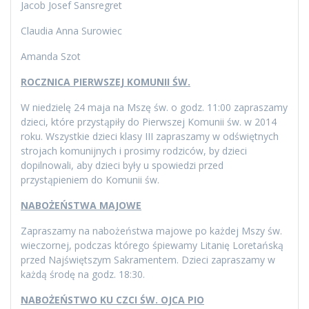
Jacob Josef Sansregret
Claudia Anna Surowiec
Amanda Szot
ROCZNICA PIERWSZEJ KOMUNII ŚW.
W niedzielę 24 maja na Mszę św. o godz. 11:00 zapraszamy
dzieci, które przystąpiły do Pierwszej Komunii św. w 2014
roku. Wszystkie dzieci klasy III zapraszamy w odświętnych
strojach komunijnych i prosimy rodziców, by dzieci
dopilnowali, aby dzieci były u spowiedzi przed
przystąpieniem do Komunii św.
NABOŻEŃSTWA MAJOWE
Zapraszamy na nabożeństwa majowe po każdej Mszy św.
wieczornej, podczas którego śpiewamy Litanię Loretańską
przed Najświętszym Sakramentem. Dzieci zapraszamy w
każdą środę na godz. 18:30.
NABOŻEŃSTWO KU CZCI ŚW. OJCA PIO