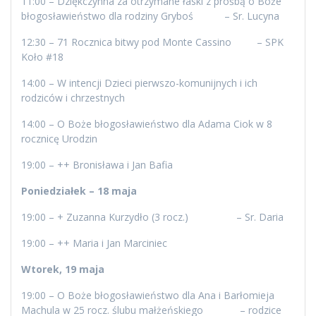
11:00 – Dziękczynna za otrzymane łaski z prośbą o Boże
błogosławieństwo dla rodziny Gryboś – Sr. Lucyna
12:30 – 71 Rocznica bitwy pod Monte Cassino – SPK
Koło #18
14:00 – W intencji Dzieci pierwszo-komunijnych i ich
rodziców i chrzestnych
14:00 – O Boże błogosławieństwo dla Adama Ciok w 8
rocznicę Urodzin
19:00 – ++ Bronisława i Jan Bafia
Poniedziałek – 18 maja
19:00 – + Zuzanna Kurzydło (3 rocz.) – Sr. Daria
19:00 – ++ Maria i Jan Marciniec
Wtorek, 19 maja
19:00 – O Boże błogosławieństwo dla Ana i Barłomieja
Machula w 25 rocz. ślubu małżeńskiego – rodzice