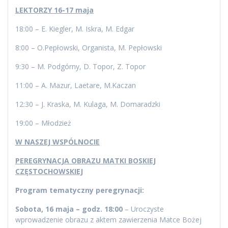
LEKTORZY 16-17 maja
18:00 – E. Kiegler, M. Iskra, M. Edgar
8:00 – O.Pepłowski, Organista, M. Pepłowski
9:30 – M. Podgórny, D. Topor, Z. Topor
11:00 – A. Mazur, Laetare, M.Kaczan
12:30 – J. Kraska, M. Kulaga, M. Domaradzki
19:00 – Młodzież
W NASZEJ WSPÓLNOCIE
PEREGRYNACJA OBRAZU MATKI BOSKIEJ
CZĘSTOCHOWSKIEJ
Program tematyczny peregrynacji:
Sobota, 16 maja – godz. 18:00
– Uroczyste
wprowadzenie obrazu z aktem zawierzenia Matce Bożej