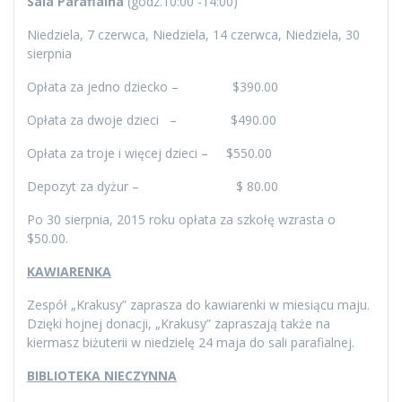
Sala Parafialna
(godz.10:00 -14:00)
Niedziela, 7 czerwca, Niedziela, 14 czerwca, Niedziela, 30
sierpnia
Opłata za jedno dziecko – $390.00
Opłata za dwoje dzieci – $490.00
Opłata za troje i więcej dzieci – $550.00
Depozyt za dyżur – $ 80.00
Po 30 sierpnia, 2015 roku opłata za szkołę wzrasta o
$50.00.
KAWIARENKA
Zespół „Krakusy” zaprasza do kawiarenki w miesiącu maju.
Dzięki hojnej donacji, „Krakusy” zapraszają także na
kiermasz biżuterii w niedzielę 24 maja do sali parafialnej.
BIBLIOTEKA NIECZYNNA