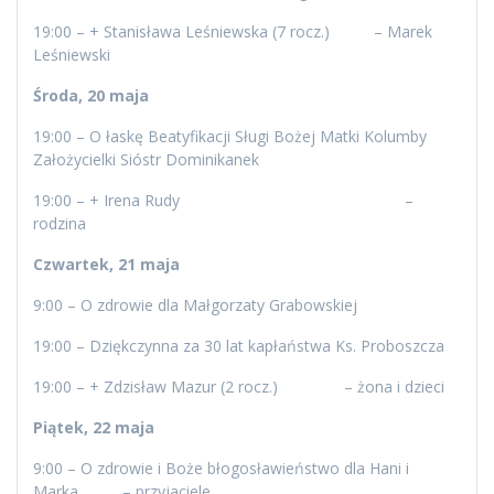
19:00 – + Stanisława Leśniewska (7 rocz.) – Marek
Leśniewski
Środa, 20 maja
19:00 – O łaskę Beatyfikacji Sługi Bożej Matki Kolumby
Założycielki Sióstr Dominikanek
19:00 – + Irena Rudy –
rodzina
Czwartek, 21 maja
9:00 – O zdrowie dla Małgorzaty Grabowskiej
19:00 – Dziękczynna za 30 lat kapłaństwa Ks. Proboszcza
19:00 – + Zdzisław Mazur (2 rocz.) – żona i dzieci
Piątek, 22 maja
9:00 – O zdrowie i Boże błogosławieństwo dla Hani i
Marka – przyjaciele