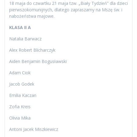
18 maja do czwartku 21 maja tzw. „Biały Tydzień” dla dzieci
pierwszokomunijnych, dlatego zapraszamy na Mszę św. i
nabożeństwa majowe.
KLASA II A
Natalia Barwacz
Alex Robert Blicharczyk
Aiden Benjamin Bogusławski
Adam Ciok
Jacob Godek
Emilia Kaczan
Zofia Kreis
Olivia Mika
Antoni Jacek Miszkiewicz