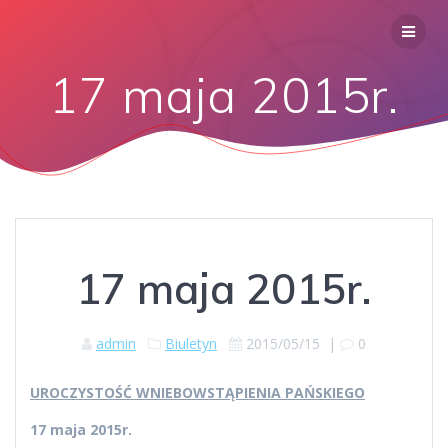
17 maja 2015r.
17 maja 2015r.
admin
Biuletyn
2015/05/15
|
0
UROCZYSTOŚĆ WNIEBOWSTĄPIENIA PAŃSKIEGO
17 maja 2015r.