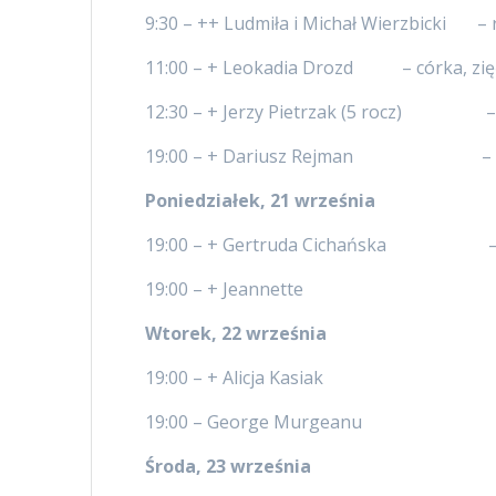
9:30 – ++ Ludmiła i Michał Wierzbicki – 
11:00 – + Leokadia Drozd – córka, zięć 
12:30 – + Jerzy Pietrzak (5 rocz) –
19:00 – + Dariusz Rejman – bra
Poniedziałek, 21 września
19:00 – + Gertruda Cichańska – sy
19:00 – + Jeannette
Wtorek, 22 września
19:00 – + Alicja Kasiak
19:00 – George Murgeanu -sy
Środa, 23 września