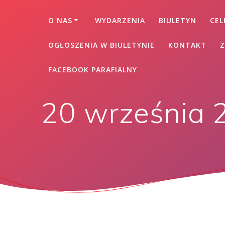
O NAS
WYDARZENIA
BIULETYN
CEL
OGŁOSZENIA W BIULETYNIE
KONTAKT
Z
FACEBOOK PARAFIALNY
20 września 