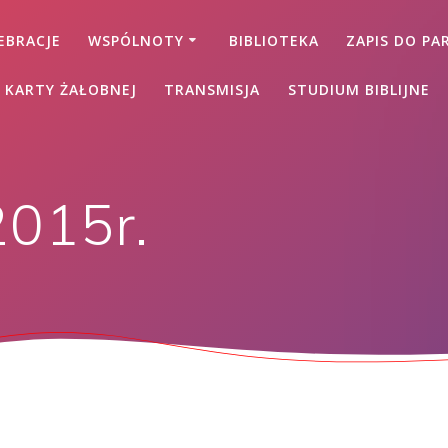
EBRACJE
WSPÓLNOTY
BIBLIOTEKA
ZAPIS DO PAR
 KARTY ŻAŁOBNEJ
TRANSMISJA
STUDIUM BIBLIJNE
2015r.