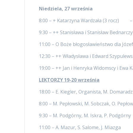
Niedziela, 27 września
8:00 – + Katarzyna Wardzała (3 rocz) – 
9:30 – ++ Stanisława i Stanisław Bed
11:00 – O Boże błogosławieństwo dla Józ
12:30 – ++ Władysława i Edward Szypu
19:00 – ++ Jan i Henryka Widomscy i Ewa
LEKTORZY 19-20 września
18:00 – E. Kiegler, Organista, M. Domaradz
8:00 – M. Pepłowski, M. Sobczak, O. Pepło
9:30 – M. Podgórny, M. Iskra, P. Podgórny
11:00 – A. Mazur, S. Salome, J. Miazga