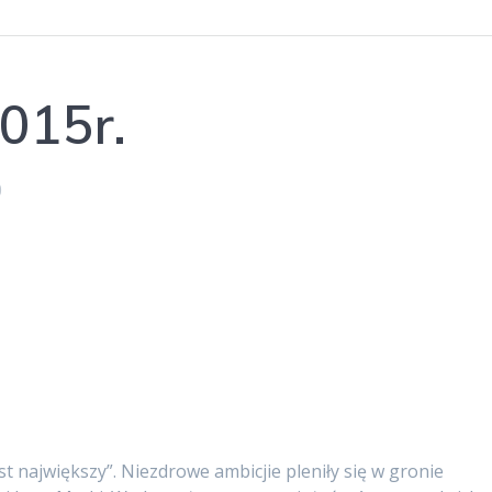
015r.
0
jest największy”. Niezdrowe ambicjie pleniły się w gronie