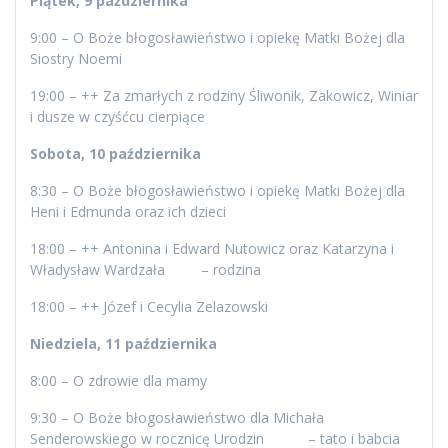
Piątek, 9 października
9:00 – O Boże błogosławieństwo i opiekę Matki Bożej dla
Siostry Noemi
19:00 – ++ Za zmarłych z rodziny Śliwonik, Zakowicz, Winiar
i dusze w czyśćcu cierpiące
Sobota, 10 października
8:30 – O Boże błogosławieństwo i opiekę Matki Bożej dla
Heni i Edmunda oraz ich dzieci
18:00 – ++ Antonina i Edward Nutowicz oraz Katarzyna i
Władysław Wardzała – rodzina
18:00 – ++ Józef i Cecylia Zelazowski
Niedziela, 11 października
8:00 – O zdrowie dla mamy
9:30 – O Boże błogosławieństwo dla Michała
Senderowskiego w rocznicę Urodzin – tato i babcia