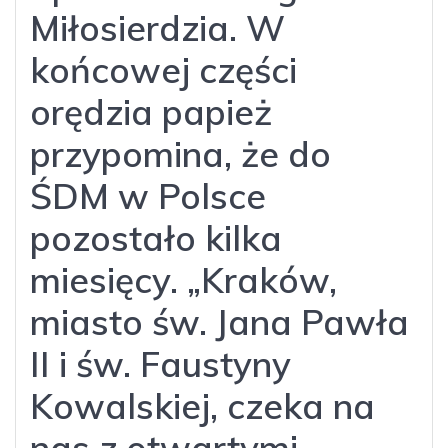
Miłosierdzia. W
końcowej części
orędzia papież
przypomina, że do
ŚDM w Polsce
pozostało kilka
miesięcy. „Kraków,
miasto św. Jana Pawła
II i św. Faustyny
Kowalskiej, czeka na
nas z otwartymi