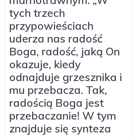
tych trzech
przypowieściach
uderza nas radość
Boga, radość, jaką On
okazuje, kiedy
odnajduje grzesznika i
mu przebacza. Tak,
radością Boga jest
przebaczanie! W tym
znajduje się synteza