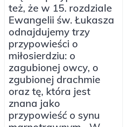
też, że w 15. rozdziale
Ewangelii św. Łukasza
odnajdujemy trzy
przypowieści o
miłosierdziu: o
zagubionej owcy, o
zgubionej drachmie
oraz tę, która jest
znana jako
przypowieść o synu
marnotrawnym. „W