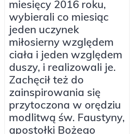
miesięcy 2016 roku,
wybierali co miesiąc
jeden uczynek
miłosierny względem
ciała i jeden względem
duszy, i realizowali je.
Zachęcił też do
zainspirowania się
przytoczona w orędziu
modlitwą św. Faustyny,
apostołki Bożego