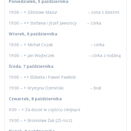
Poniedziałek, 5 października
19:00 – + Zdzisław Mazur – żona z dziećmi
19:00 – ++ Stefania i Józef Jaworscy – córka
Wtorek, 6 października
19:00 – + Michał Cozak – córka
19:00 – + Jan Wojteczek – córka z rodziną
Środa, 7 października
19:00 – ++ Elżbieta i Paweł Pawlicki
19:00 – + Krystyna Dzimiński – brat
Czwartek, 8 października
9:00 – + Za dusze w czyśćcu cierpiące
19:00 – + Bronisław Żuk (25 rocz)