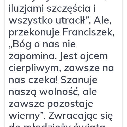
iluzjami szczęścia i
wszystko utracił”. Ale,
przekonuje Franciszek,
„Bóg o nas nie
zapomina. Jest ojcem
cierpliwym, zawsze na
nas czeka! Szanuje
naszą wolność, ale
zawsze pozostaje
wierny”. Zwracając się
do młodzieży świata