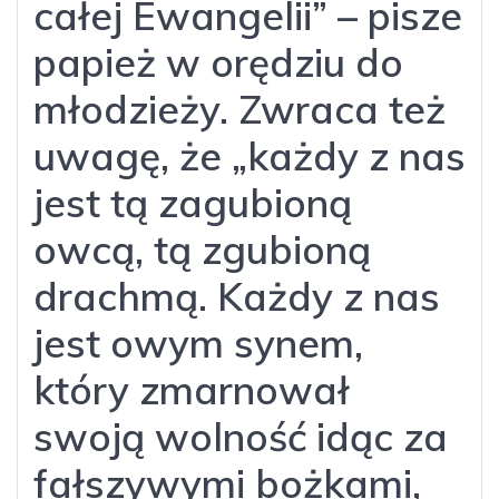
całej Ewangelii” – pisze
papież w orędziu do
młodzieży. Zwraca też
uwagę, że „każdy z nas
jest tą zagubioną
owcą, tą zgubioną
drachmą. Każdy z nas
jest owym synem,
który zmarnował
swoją wolność idąc za
fałszywymi bożkami,