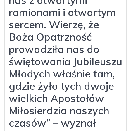
ramionami i otwartym
sercem. Wierzę, że
Boża Opatrzność
prowadziła nas do
świętowania Jubileuszu
Młodych właśnie tam,
gdzie żyło tych dwoje
wielkich Apostołów
Miłosierdzia naszych
czasów” – wyznał