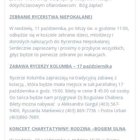
dotychczasowym ofiarodawcom. Bóg zapłać!
ZEBRANIE RYCERSTWA NIEPOKALANEJ
W niedzielę, 11 października, po Mszy św. o godzinie 11:00,
odbędzie się w kościele zebranie dzieci, młodzieży i
dorosłych należących do Rycerstwa Niepokalanej.
Serdecznie zapraszamy i prosimy o przybycie wszystkich,
gdyż będzie to pierwsze zebranie po wakacjach.
ZABAWA RYCERZY KOLUMBA – 17 października
Rycerze Kolumba zapraszają na tradycyjną zabawę z
kolacją , która będzie miała miejsce w sali parafialnej 17
października o godz. 19:00. Bilety w cenie $ 45.00 od osoby.
Do tańca będzie nam przygrywał DJ Bogusław Chabiera.
Bilety można nabywać u Aleksandra Gurgul (403) 567-
9400, Ryszarda Markiewicz (403) 869-7736 i Piotra Urban
(403)860-7689.
KONCERT CHARYTATYWNY: RODZINA –BOGIEM SILNA