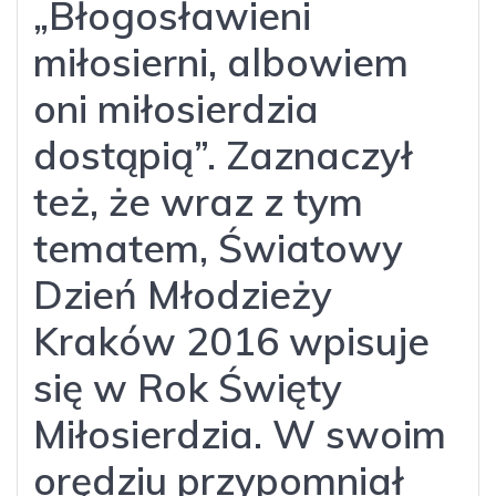
„Błogosławieni
miłosierni, albowiem
oni miłosierdzia
dostąpią”. Zaznaczył
też, że wraz z tym
tematem, Światowy
Dzień Młodzieży
Kraków 2016 wpisuje
się w Rok Święty
Miłosierdzia. W swoim
orędziu przypomniał