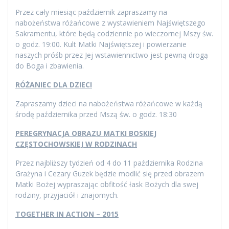
Przez cały miesiąc październik zapraszamy na
nabożeństwa różańcowe z wystawieniem Najświętszego
Sakramentu, które będą codziennie po wieczornej Mszy św.
o godz. 19:00. Kult Matki Najświętszej i powierzanie
naszych próśb przez Jej wstawiennictwo jest pewną drogą
do Boga i zbawienia.
RÓŻANIEC DLA DZIECI
Zapraszamy dzieci na nabożeństwa różańcowe w każdą
środę października przed Mszą św. o godz. 18:30
PEREGRYNACJA OBRAZU MATKI BOSKIEJ
CZĘSTOCHOWSKIEJ W RODZINACH
Przez najbliższy tydzień od 4 do 11 października Rodzina
Grażyna i Cezary Guzek będzie modlić się przed obrazem
Matki Bożej wypraszając obfitość łask Bożych dla swej
rodziny, przyjaciół i znajomych.
TOGETHER IN ACTION – 2015