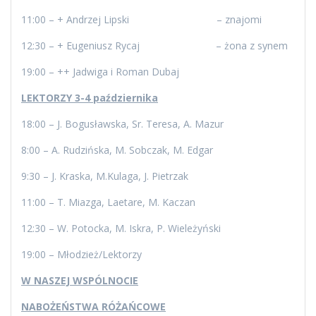
11:00 – + Andrzej Lipski – znajomi
12:30 – + Eugeniusz Rycaj – żona z synem
19:00 – ++ Jadwiga i Roman Dubaj
LEKTORZY 3-4 października
18:00 – J. Bogusławska, Sr. Teresa, A. Mazur
8:00 – A. Rudzińska, M. Sobczak, M. Edgar
9:30 – J. Kraska, M.Kulaga, J. Pietrzak
11:00 – T. Miazga, Laetare, M. Kaczan
12:30 – W. Potocka, M. Iskra, P. Wieleżyński
19:00 – Młodzież/Lektorzy
W NASZEJ WSPÓLNOCIE
NABOŻEŃSTWA RÓŻAŃCOWE