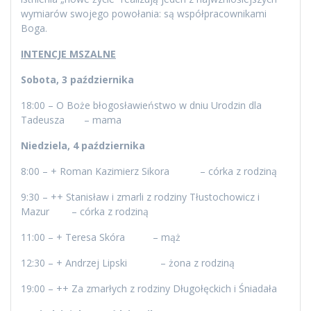
wymiarów swojego powołania: są współpracownikami
Boga.
INTENCJE MSZALNE
Sobota, 3 października
18:00 – O Boże błogosławieństwo w dniu Urodzin dla
Tadeusza – mama
Niedziela, 4 października
8:00 – + Roman Kazimierz Sikora – córka z rodziną
9:30 – ++ Stanisław i zmarli z rodziny Tłustochowicz i
Mazur – córka z rodziną
11:00 – + Teresa Skóra – mąż
12:30 – + Andrzej Lipski – żona z rodziną
19:00 – ++ Za zmarłych z rodziny Długołęckich i Śniadała