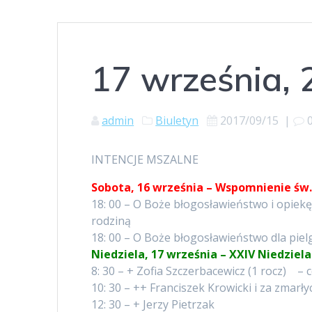
17 września,
admin
Biuletyn
2017/09/15
|
INTENCJE MSZALNE
Sobota, 16 września – Wspomnienie św.
18: 00 – O Boże błogosławieństwo i opi
rodziną
18: 00 – O Boże błogosławieństwo dla pie
Niedziela, 17 września – XXIV Niedziel
8: 30 – + Zofia Szczerbacewicz (1 rocz) – 
10: 30 – ++ Franciszek Krowicki i za zmarł
12: 30 – + Jerzy Pietrzak