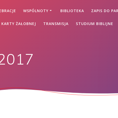
EBRACJE
WSPÓLNOTY
BIBLIOTEKA
ZAPIS DO PAR
 KARTY ŻAŁOBNEJ
TRANSMISJA
STUDIUM BIBLIJNE
 2017