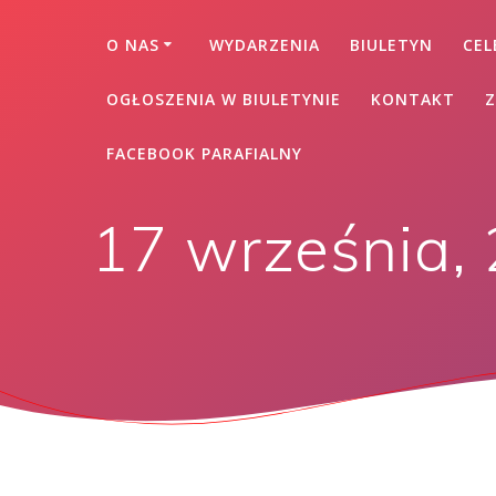
O NAS
WYDARZENIA
BIULETYN
CEL
OGŁOSZENIA W BIULETYNIE
KONTAKT
Z
FACEBOOK PARAFIALNY
17 września,