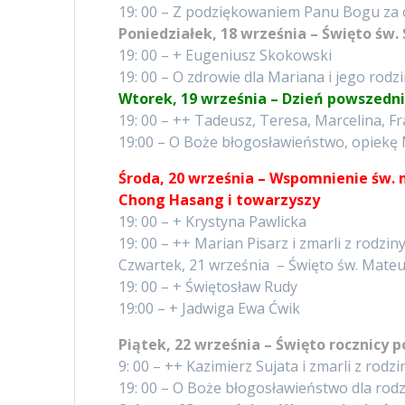
19: 00 – Z podziękowaniem Panu Bogu za
Poniedziałek, 18 września – Święto św.
19: 00 – + Eugeniusz Skokowski
19: 00 – O zdrowie dla Mariana i jego rodz
Wtorek, 19 września – Dzień powszedn
19: 00 – ++ Tadeusz, Teresa, Marcelina, F
19:00 – O Boże błogosławieństwo, opiekę M
Środa, 20 września – Wspomnienie św.
Chong Hasang i towarzyszy
19: 00 – + Krystyna Pawlicka
19: 00 – ++ Marian Pisarz i zmarli z rodzin
Czwartek, 21 września – Święto św. Mateu
19: 00 – + Świętosław Rudy –
19:00 – + Jadwiga Ewa Ćwik –
Piątek, 22 września – Święto rocznicy 
9: 00 – ++ Kazimierz Sujata i zmarli z rod
19: 00 – O Boże błogosławieństwo dla ro