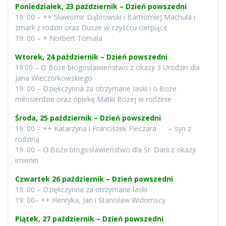
Poniedziałek, 23 październik – Dzień powszedni
19: 00 – ++ Sławomir Dąbrowski i Bartłomiej Machula i
zmarli z rodzin oraz Dusze w czyśćcu cierpiące
19: 00 – + Norbert Tomala
Wtorek, 24 październik – Dzień powszedni
19:00 – O Boże błogosławieństwo z okazji 3 Urodzin dla
Jana Wieczorkowskiego
19: 00 – Dziękczynna za otrzymane łaski i o Boże
miłosierdzie oraz opiekę Matki Bożej w rodzinie
Środa, 25 październik – Dzień powszedni
19: 00 – ++ Katarzyna i Franciszek Pieczara – syn z
rodziną
19: 00 – O Boże błogosławieństwo dla Sr. Darii z okazji
imienin
Czwartek 26 październik – Dzień powszedni
19: 00 – Dziękczynna za otrzymane łaski
19: 00– ++ Henryka, Jan i Stanisław Widomscy
Piątek, 27 październik – Dzień powszedni