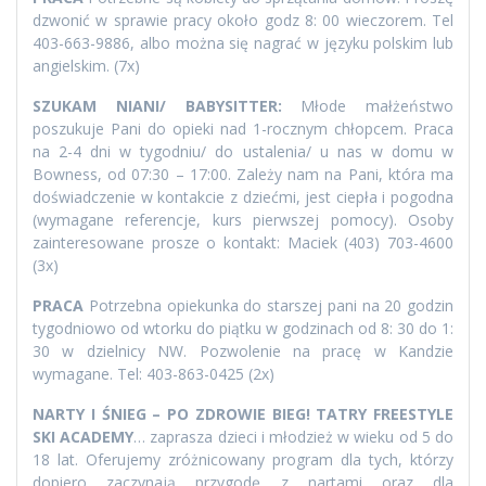
dzwonić w sprawie pracy około godz 8: 00 wieczorem. Tel
403-663-9886, albo można się nagrać w języku polskim lub
angielskim. (7x)
SZUKAM NIANI/ BABYSITTER:
Młode małżeństwo
poszukuje Pani do opieki nad 1-rocznym chłopcem. Praca
na 2-4 dni w tygodniu/ do ustalenia/ u nas w domu w
Bowness, od 07:30 – 17:00. Zależy nam na Pani, która ma
doświadczenie w kontakcie z dziećmi, jest ciepła i pogodna
(wymagane referencje, kurs pierwszej pomocy). Osoby
zainteresowane prosze o kontakt: Maciek (403) 703-4600
(3x)
PRACA
Potrzebna opiekunka do starszej pani na 20 godzin
tygodniowo od wtorku do piątku w godzinach od 8: 30 do 1:
30 w dzielnicy NW. Pozwolenie na pracę w Kandzie
wymagane. Tel: 403-863-0425 (2x)
NARTY I ŚNIEG – PO ZDROWIE BIEG! TATRY FREESTYLE
SKI ACADEMY
… zaprasza dzieci i młodzież w wieku od 5 do
18 lat. Oferujemy zróżnicowany program dla tych, którzy
dopiero zaczynają przygodę z nartami oraz dla