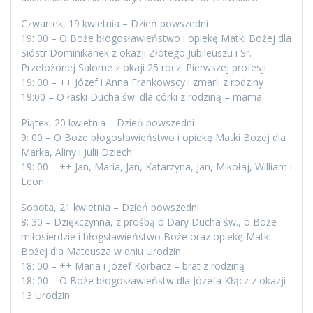
Czwartek, 19 kwietnia – Dzień powszedni
19: 00 – O Boże błogosławieństwo i opiekę Matki Bożej dla
Sióstr Dominikanek z okazji Złotego Jubileuszu i Sr.
Przełożonej Salome z okaji 25 rocz. Pierwszej profesji
19: 00 – ++ Józef i Anna Frankowscy i zmarli z rodziny
19:00 – O łaski Ducha św. dla córki z rodziną – mama
Piątek, 20 kwietnia – Dzień powszedni
9: 00 – O Boże błogosławieństwo i opiekę Matki Bożej dla
Marka, Aliny i Julii Dziech
19: 00 – ++ Jan, Maria, Jan, Katarzyna, Jan, Mikołaj, William i
Leon
Sobota, 21 kwietnia – Dzień powszedni
8: 30 – Dziękczynna, z prośbą o Dary Ducha św., o Boże
miłosierdzie i błogsławieństwo Boże oraz opiekę Matki
Bożej dla Mateusza w dniu Urodzin
18: 00 – ++ Maria i Józef Korbacz – brat z rodziną
18: 00 – O Boże błogosławieństw dla Józefa Kłącz z okazji
13 Urodzin