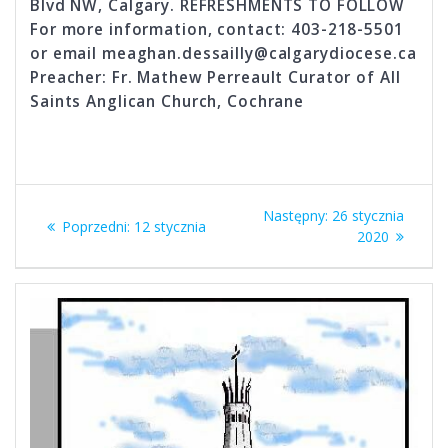
Blvd NW, Calgary. REFRESHMENTS TO FOLLOW
For more information, contact: 403-218-5501
or email meaghan.dessailly@calgarydiocese.ca
Preacher: Fr. Mathew Perreault Curator of All
Saints Anglican Church, Cochrane
Nawigacja
Następny
Następny:
26 stycznia
Poprzedni
Poprzedni:
12 stycznia
wpisu
wpis:
2020
wpis: