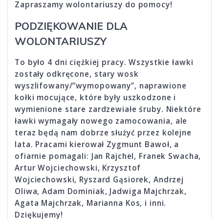
Zapraszamy wolontariuszy do pomocy!
PODZIĘKOWANIE DLA
WOLONTARIUSZY
To było 4 dni ciężkiej pracy. Wszystkie ławki
zostały odkręcone, stary wosk
wyszlifowany/”wymopowany”, naprawione
kołki mocujące, które były uszkodzone i
wymienione stare zardzewiałe śruby. Niektóre
ławki wymagały nowego zamocowania, ale
teraz będą nam dobrze służyć przez kolejne
lata. Pracami kierował Zygmunt Bawoł, a
ofiarnie pomagali: Jan Rajchel, Franek Swacha,
Artur Wojciechowski, Krzysztof
Wojciechowski, Ryszard Gąsiorek, Andrzej
Oliwa, Adam Dominiak, Jadwiga Majchrzak,
Agata Majchrzak, Marianna Kos, i inni.
Dziękujemy!