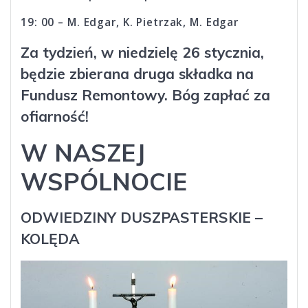
19: 00 – M. Edgar, K. Pietrzak, M. Edgar
Za tydzień, w niedzielę 26 stycznia,
będzie zbierana druga składka na
Fundusz Remontowy. Bóg zapłać za
ofiarność!
W NASZEJ
WSPÓLNOCIE
ODWIEDZINY DUSZPASTERSKIE –
KOLĘDA