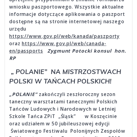
wniosku paszportowego. Wszystkie aktualne
informacje dotyczące aplikowania o paszport
dostępne są na stronie internetowej naszego
urzędu
https://www.gov.pl/web/kanada/paszporty
oraz
https://www.gov.pl/web/canada-
en/passports
Zygmunt Potocki konsul hon.
RP
„
POLANIE” NA MISTRZOSTWACH
POLSKI W TAŃCACH POLSKICH!
„POLANIE”
zakończyli zeszłoroczny sezon
taneczny warsztatami tanecznymi Polskich
Tańców Ludowych i Narodowych w Letniej
Szkole Tańca ZPiT „Śląsk” w Koszęcinie
oraz udziałem w 50 jubileuszowej edycji
Światowego Festiwalu Polonijnych Zespołów