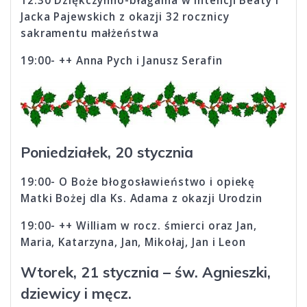
12:30 Dziękczynno-błagalna w intencji Beaty i
Jacka Pajewskich z okazji 32 rocznicy
sakramentu małżeństwa
19:00- ++ Anna Pych i Janusz Serafin
Poniedziałek, 20 stycznia
19:00- O Boże błogosławieństwo i opiekę
Matki Bożej dla Ks. Adama z okazji Urodzin
19:00- ++ William w rocz. śmierci oraz Jan,
Maria, Katarzyna, Jan, Mikołaj, Jan i Leon
Wtorek, 21 stycznia – św. Agnieszki,
dziewicy i męcz.