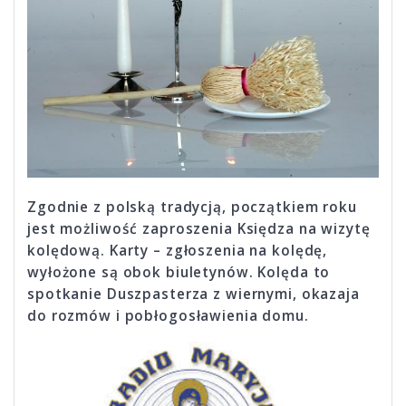
Zgodnie z polską tradycją, początkiem roku
jest możliwość za­pro­szenia Księdza na wizytę
kolędową. Karty – zgłoszenia na kolędę,
wyłożone są obok biule­tynów. Kolęda to
spotkanie Duszpasterza z wiernymi, okazaja
do rozmów i pobłogosławienia domu.