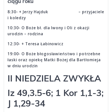
ciągu roku
8:30- + Jerzy Hajduk – przyjaciele
i koledzy
10:30- O Boże bł. dla Iwony i Oli z okazji
urodzin – rodzina
12:30- + Teresa Łabinowicz
19:00- O Boże błogosławieństwo i potrzebne
łaski oraz opiekę Matki Bożej dla Bartłomieja
w dniu urodzin
II NIEDZIELA ZWYKŁA
Iz 49,3.5-6; 1 Kor 1,1-3;
J 1,29-34