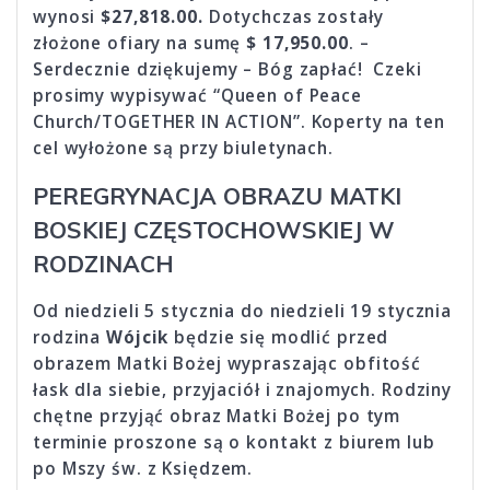
wynosi
$27,818.00.
Dotychczas zostały
złożone ofiary na sumę
$ 17,950.00
. –
Serdecznie dziękujemy – Bóg zapłać! Czeki
prosimy wypisywać “Queen of Peace
Church/TOGETHER IN ACTION”. Koperty na ten
cel wyłożone są przy biuletynach.
PEREGRYNACJA OBRAZU MATKI
BOSKIEJ CZĘSTOCHOWSKIEJ W
RODZINACH
Od niedzieli 5 stycznia do niedzieli 19 stycznia
rodzina
Wójcik
będzie się modlić przed
obrazem Matki Bożej wypraszając obfitość
łask dla siebie, przyjaciół i znajomych. Rodziny
chętne przyjąć obraz Matki Bożej po tym
terminie proszone są o kontakt z biurem lub
po Mszy św. z Księdzem.