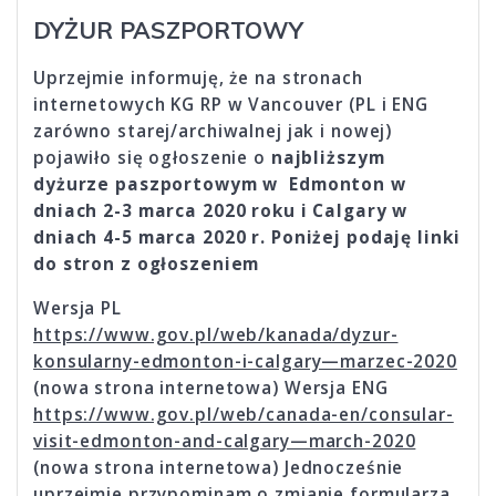
DYŻUR PASZPORTOWY
Uprzejmie informuję, że na stronach
internetowych KG RP w Vancouver (PL i ENG
zarówno starej/archiwalnej jak i nowej)
pojawiło się ogłoszenie o
najbliższym
dyżurze paszportowym w Edmonton w
dniach 2-3 marca 2020 roku i Calgary w
dniach 4-5 marca 2020 r. Poniżej podaję linki
do stron z ogłoszeniem
Wersja PL
https://www.gov.pl/web/kanada/dyzur-
konsularny-edmonton-i-calgary—marzec-2020
(nowa strona internetowa)
Wersja ENG
https://www.gov.pl/web/canada-en/consular-
visit-edmonton-and-calgary—march-2020
(nowa strona internetowa) Jednocześnie
uprzejmie przypominam o zmianie formularza