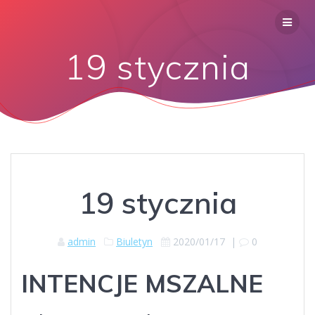
19 stycznia
19 stycznia
admin
Biuletyn
2020/01/17
|
0
INTENCJE MSZALNE