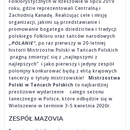
Folklorystycznych w Rzeszowie w lipcu 2019
roku, gdzie reprezentowali Centralną i
Zachodnią Kanadę. Realizując cele i misję
organizacji, jakimi są przedstawianie i
promowanie bogatego dziedzictwa i tradycji
polskiego folkloru oraz tańców narodowych
„POLANIE”
, po raz pierwszy w 20-letniej
historii Mistrzostw Polski w Tańcach Polskich
pragną zmierzyć się z „najlepszymi z
najlepszych” i jako pierwszy i jedyny zespół
polonijny konkurować będą z elitą krajowych
tancerzy o tytuły mistrzowskie!
Mistrzostwa
Polski w Tańcach Polskich
to najbardziej
prestiżowe wydarzenie całego sezonu
tanecznego w Polsce, które odbędzie się w
Wieliszewie w terminie 3-5 kwietnia 2020r.
ZESPÓŁ MAZOVIA