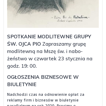
SPOTKANIE MODLITEWNE GRUPY
ŚW. OJCA PIO
Zapraszamy grupę
modlitewną na Mszę św. i nabo­
żeństwo w czwartek 23 stycznia na
godz. 19: 00.
OGŁOSZENIA BIZNESOWE W
BIULETYNIE
Nadchodzi czas na odnowienie opłat za
reklamy firm i biznesów w biuletynie
parafialnym na rok 2020. Prosimy o