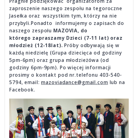
Pragnie podziękować organizatorom za
zaproszenie naszego zespołu na tegoroczne
Jasełka oraz wszystkim tym, którzy na nie
przybyli.Ponadto informujemy o zapisach do
naszego zespołu
MAZOVIA, do
którego zapraszamy Dzieci (7-11 lat) oraz
młodzież (12-18lat).
Próby odbywają się w
każdą niedzielę (Grupa dziecięca od godziny
5pm-6pm) oraz grupa młodzieżówa (od
godziny 6pm-9pm). Po więcej informacji
prosimy o kontakt pod nr.telefonu 403-540-
5794, email:
mazoviadance@gmail.com
lub na
Facebook.