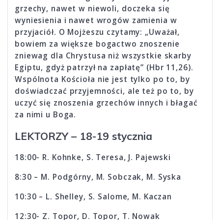
grzechy, nawet w niewoli, doczeka się
wyniesienia i nawet wrogów zamienia w
przyjaciół. O Mojżeszu czytamy: „Uważał,
bowiem za większe bogactwo znoszenie
zniewag dla Chrystusa niż wszystkie skarby
Egiptu, gdyż patrzył na zapłatę” (Hbr 11,26).
Wspólnota Kościoła nie jest tylko po to, by
doświadczać przyjemności, ale też po to, by
uczyć się znoszenia grzechów innych i błagać
za nimi u Boga.
LEKTORZY – 18-19 stycznia
18:00- R. Kohnke, S. Teresa, J. Pajewski
8:30 – M. Podgórny, M. Sobczak, M. Syska
10:30 – L. Shelley, S. Salome, M. Kaczan
12:30- Z. Topor, D. Topor, T. Nowak