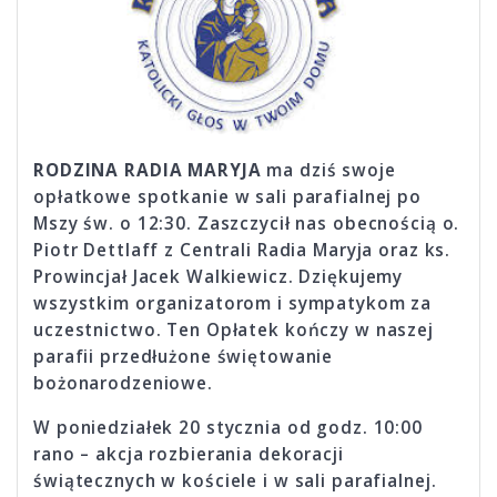
RODZINA RADIA MARYJA
ma dziś swoje
opłatkowe spotkanie w sali parafialnej po
Mszy św. o 12:30. Zaszczycił nas obecnością o.
Piotr Dettlaff z Centrali Radia Maryja oraz ks.
Prowincjał Jacek Walkiewicz. Dziękujemy
wszystkim organi­za­torom i sympatykom za
uczestnictwo. Ten Opłatek kończy w naszej
parafii przedłużone świętowanie
bożonarodzeniowe.
W poniedziałek 20 stycznia od godz. 10:00
rano – akcja rozbierania dekoracji
świątecznych w kościele i w sali parafialnej.