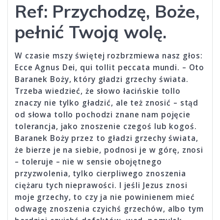
Ref:
Przychodzę, Boże,
pełnić Twoją wolę.
W czasie mszy świętej rozbrzmiewa nasz głos:
Ecce Agnus Dei, qui tollit peccata mundi. – Oto
Baranek Boży, który gładzi grzechy świata.
Trzeba wiedzieć, że słowo łacińskie tollo
znaczy nie tylko gładzić, ale też znosić – stąd
od słowa tollo pochodzi znane nam pojęcie
tolerancja, jako znoszenie czegoś lub kogoś.
Baranek Boży przez to gładzi grzechy świata,
że bierze je na siebie, podnosi je w górę, znosi
– toleruje – nie w sensie obojętnego
przyzwolenia, tylko cierpliwego znoszenia
ciężaru tych nieprawości. I jeśli Jezus znosi
moje grzechy, to czy ja nie powinienem mieć
odwagę znoszenia czyichś grzechów, albo tym