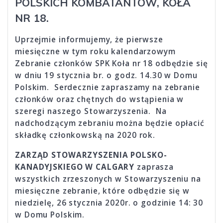
POLSKICH KOMBATANTÓW, KOŁA
NR 18.
Uprzejmie informujemy, że pierwsze
miesięczne w tym roku kalendarzowym
Zebranie członków SPK Koła nr 18 odbędzie się
w dniu 19 stycznia br. o godz. 14.30 w Domu
Polskim. Serdecznie zapraszamy na zebranie
członków oraz chętnych do wstąpienia w
szeregi naszego Stowarzyszenia. Na
nadchodzącym zebraniu można będzie opłacić
składkę członkowską na 2020 rok.
ZARZĄD STOWARZYSZENIA POLSKO-
KANADYJSKIEGO W CALGARY
zaprasza
wszystkich zrzeszonych w Stowarzyszeniu na
miesięczne zebranie, które odbędzie się w
niedzielę, 26 stycznia 2020r. o godzinie 14: 30
w Domu Polskim.