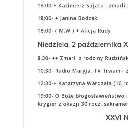
18:00-+ Kazimierz Sujata i zmarli 
18:00- + Janina Bo
18:00- ( M.W ) + Alicja Rudy
Niedziela, 2 października 
8:30- ++ Zmarli z rodziny Rudzińs
10:30- Radio Maryja, TV Trwam i 
12:30-+ Katarzyna Wardz
19:00- O Boże błogosławieństwo i
Krygier z okazji 30 rocz. sakram
XXVI 