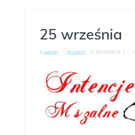
25 września
admin
Biuletyn
2022/09/23
|