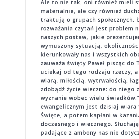
Ale to nie tak, oni również mieli 
materialnie, ale czy również duc
traktują o grupach społecznych, 
rozważania czytań jest problem n
naszych postaw, jakie prezentuje
wymuszony sytuacją, okoliczności
kierunkowały nas i wszystkich obo
zauważa święty Paweł pisząc do 
uciekaj od tego rodzaju rzeczy, 
wiarą, miłością, wytrwałością, ł
zdobądź życie wieczne: do niego z
wyznanie wobec wielu świadków.
ewangelicznym jest dzisiaj wiara
Święte, a potem kapłani w kazani
doczesnego i wiecznego. Słuchają
padające z ambony nas nie dotycz