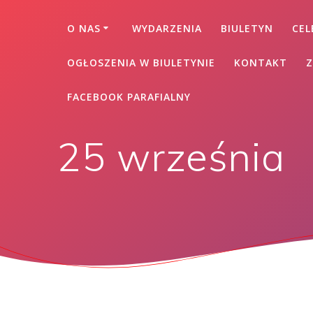
O NAS
WYDARZENIA
BIULETYN
CEL
OGŁOSZENIA W BIULETYNIE
KONTAKT
Z
FACEBOOK PARAFIALNY
25 września