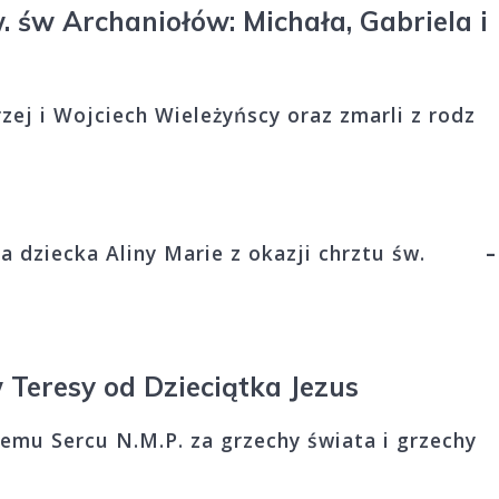
 św Archaniołów: Michała, Gabriela i
zej i Wojciech Wieleżyńscy oraz zmarli z rodz
dla dziecka Aliny Marie z okazji chrztu św.
–
 Teresy od Dzieciątka Jezus
emu Sercu N.M.P. za grzechy świata i grzechy