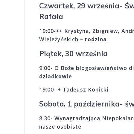
Czwartek, 29 września- Św.
Rafała
19:00-++ Krystyna, Zbigniew, Andr
Wieleżyńskich
– rodzina
Piątek, 30 września
9:00- O Boże błogosławieństwo 
dziadkowie
19:00- + Tadeusz Konicki
Sobota, 1 października- św
8:30- Wynagradzająca Niepokalan
nasze osobiste