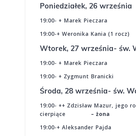
Poniedziałek, 26 września
19:00- + Marek Pi
19:00-+ Weronika Kania (1 rocz)
Wtorek, 27 września- św. 
19:00- + Marek Pieczara
19:00- + Zygmunt Br
Środa, 28 września- św. 
19:00- ++ Zdzisław Mazur, jego ro
cierpiące
– żona
19:00-+ Aleksander Pajda