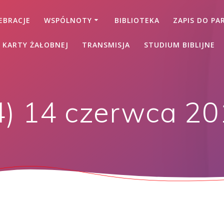
EBRACJE
WSPÓLNOTY
BIBLIOTEKA
ZAPIS DO PAR
 KARTY ŻAŁOBNEJ
TRANSMISJA
STUDIUM BIBLIJNE
4) 14 czerwca 2