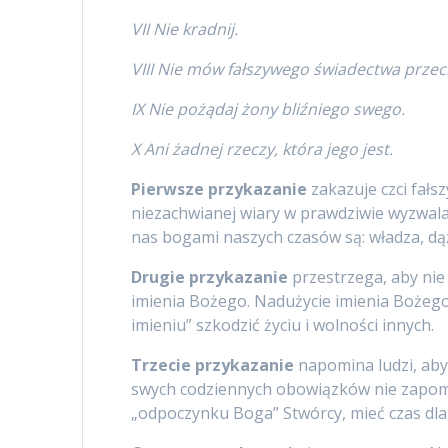
VII Nie kradnij.
VIII Nie mów fałszywego świadectwa prze
IX Nie pożądaj żony bliźniego swego.
X Ani żadnej rzeczy, która jego jest.
Pierwsze przykazanie
zakazuje czci fałs
niezachwianej wiary w prawdziwie wyzwalaj
nas bogami naszych czasów są: władza, dąż
Drugie przykazanie
przestrzega, aby nie
imienia Bożego. Nadużycie imienia Bożego
imieniu” szkodzić życiu i wolności innych.
Trzecie przykazanie
napomina ludzi, aby 
swych codziennych obowiązków nie zapomn
„odpoczynku Boga” Stwórcy, mieć czas dla 