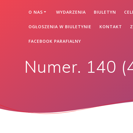
O NAS
WYDARZENIA
BIULETYN
CEL
OGŁOSZENIA W BIULETYNIE
KONTAKT
Z
FACEBOOK PARAFIALNY
Numer. 140 (