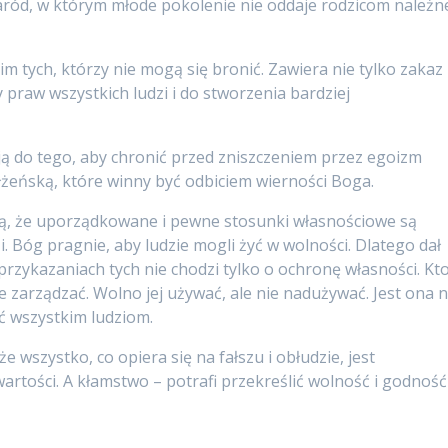
aród, w którym młode pokolenie nie oddaje rodzicom należn
m tych, którzy nie mogą się bronić. Zawiera nie tylko zakaz
 praw wszystkich ludzi i do stworzenia bardziej
ą do tego, aby chronić przed zniszczeniem przez egoizm
łżeńską, które winny być odbiciem wierności Boga.
, że uporządkowane i pewne stosunki własnościowe są
 Bóg pragnie, aby ludzie mogli żyć w wolności. Dlatego dał
przykazaniach tych nie chodzi tylko o ochronę własności. Kt
 zarządzać. Wolno jej używać, ale nie nadużywać. Jest ona n
ć wszystkim ludziom.
 wszystko, co opiera się na fałszu i obłudzie, jest
artości. A kłamstwo – potrafi przekreślić wolność i godność