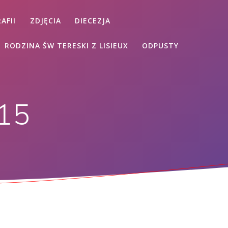
AFII
ZDJĘCIA
DIECEZJA
RODZINA ŚW TERESKI Z LISIEUX
ODPUSTY
015