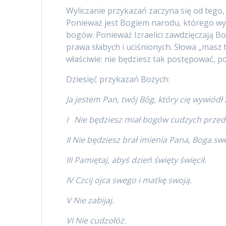
Wyliczanie przykazań zaczyna się od tego,
Ponieważ jest Bogiem narodu, którego wypro
bogów. Ponieważ Izraelici zawdzięczają Bo
prawa słabych i uciśnionych. Słowa „masz
właściwie: nie będziesz tak postępować, po
Dziesięć przykazań Bożych:
Ja jestem Pan, twój Bóg, który cię wywiódł 
I Nie będziesz miał bogów cudzych prze
II Nie będziesz brał imienia Pana, Boga s
III Pamiętaj, abyś dzień święty święcił.
IV Czcij ojca swego i matkę swoją.
V Nie zabijaj.
VI Nie cudzołóż.