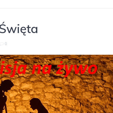
 Święta
0