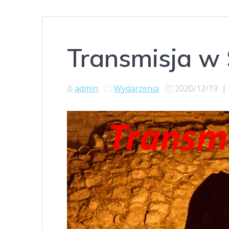
Transmisja w
admin
Wydarzenia
2020/12/19
|