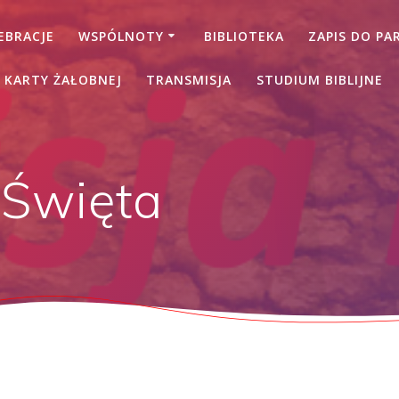
EBRACJE
WSPÓLNOTY
BIBLIOTEKA
ZAPIS DO PAR
 KARTY ŻAŁOBNEJ
TRANSMISJA
STUDIUM BIBLIJNE
 Święta