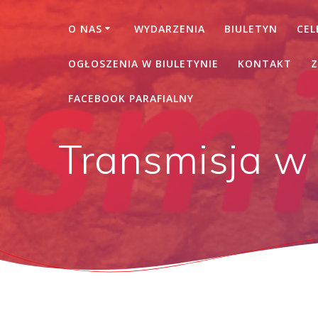
O NAS
WYDARZENIA
BIULETYN
CEL
OGŁOSZENIA W BIULETYNIE
KONTAKT
Z
FACEBOOK PARAFIALNY
Transmisja w