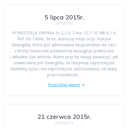
5 lipca 2015r.
2015/07/03
IV NIEDZIELA ZWYKŁA Ez 2,2-5; 2 Kor 12,7-10; Mk 6,1-6
Ref: Do Ciebie, Boże, wznoszę moje oczy. Kolejna
Ewangelia, która jest adresowana bezpośrednio do nas i
z której koniecznie powinniśmy wyciągnąć praktyczne
i aktualne dziś wnioski. Warto przy tej okazji zauważyć, jak
uniwersalna jest Ewangelia, że obejmuje najróżniejsze
dziedziny życia i ma najróżniejsze zastosowania: od wiary,
przez moralność…
Przeczytaj więcej
21 czerwca 2015r.
2015/06/19