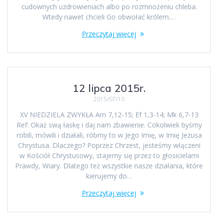
cudownych uzdrowieniach albo po rozmnożeniu chleba.
Wtedy nawet chcieli Go obwołać królem.…
Przeczytaj więcej
12 lipca 2015r.
2015/07/10
XV NIEDZIELA ZWYKŁA Am 7,12-15; Ef 1,3-14; Mk 6,7-13
Ref: Okaż swą łaskę i daj nam zbawienie. Cokolwiek byśmy
robili, mówili i działali, róbmy to w Jego Imię, w Imię Jezusa
Chrystusa. Dlaczego? Poprzez Chrzest, jesteśmy włączeni
w Kościół Chrystusowy, stajemy się przez to głosicielami
Prawdy, Wiary. Dlatego też wszystkie nasze działania, które
kierujemy do…
Przeczytaj więcej