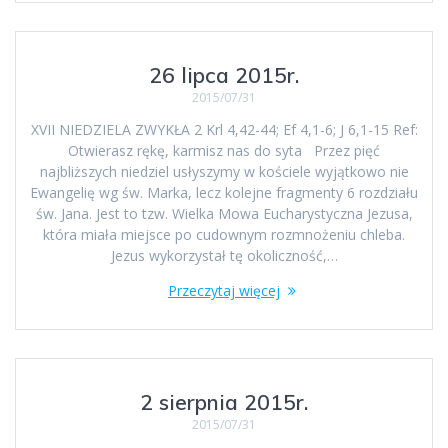
26 lipca 2015r.
2015/07/31
XVII NIEDZIELA ZWYKŁA 2 Krl 4,42-44; Ef 4,1-6; J 6,1-15 Ref:
Otwierasz rękę, karmisz nas do syta Przez pięć
najbliższych niedziel usłyszymy w kościele wyjątkowo nie
Ewangelię wg św. Marka, lecz kolejne fragmenty 6 rozdziału
św. Jana. Jest to tzw. Wielka Mowa Eucharystyczna Jezusa,
która miała miejsce po cudownym rozmnożeniu chleba.
Jezus wykorzystał tę okoliczność,…
Przeczytaj więcej
2 sierpnia 2015r.
2015/07/31