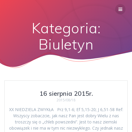
Kategoria:
Biuletyn
16 sierpnia 2015r.
2015/08/18
XX NIEDZIELA ZWYKŁA Prz 9,1-6; Ef 5,15-20; J 6,51-58 Ref:
Wszyscy zobaczcie, jak nasz Pan jest dobry Wielu z nas
troszczy się o „chleb powszedni”. Jest to nasz ziemski
obowiązek i nie ma w tym nic niezwykłego. Czy jednak nasz